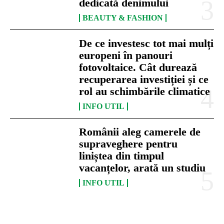
dedicată denimului
BEAUTY & FASHION
De ce investesc tot mai mulți
europeni în panouri
fotovoltaice. Cât durează
recuperarea investiției și ce
rol au schimbările climatice
INFO UTIL
Românii aleg camerele de
supraveghere pentru
liniștea din timpul
vacanțelor, arată un studiu
INFO UTIL