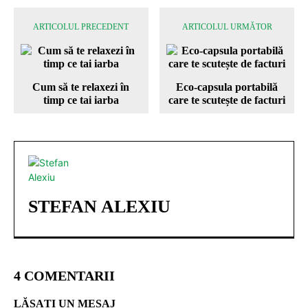
ARTICOLUL PRECEDENT
ARTICOLUL URMĂTOR
Cum să te relaxezi în
Eco-capsula portabilă
timp ce tai iarba
care te scutește de facturi
STEFAN ALEXIU
4 COMENTARII
LĂSAȚI UN MESAJ