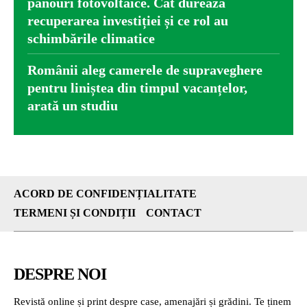
panouri fotovoltaice. Cât durează
recuperarea investiției și ce rol au
schimbările climatice
Românii aleg camerele de supraveghere
pentru liniștea din timpul vacanțelor,
arată un studiu
ACORD DE CONFIDENȚIALITATE
TERMENI ȘI CONDIȚII
CONTACT
DESPRE NOI
Revistă online și print despre case, amenajări și grădini. Te ținem