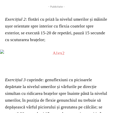
- Publicitate -
Exercițiul 2
: flotări cu priză la nivelul umerilor și mâinile
ușor orientate spre interior cu flexia coatelor spre
exterior, se execută 15-20 de repetări, pauză 15 secunde
cu scuturarea brațelor;
Exercițiul 3
cuprinde: genuflexiuni cu picioarele
depărtate la nivelul umerilor și vârfurile pe direcție
simultan cu ridicarea brațelor spre înainte până la nivelul
umerilor, în poziția de flexie genunchiul nu trebuie să
depășească vârful piciorului și greutatea pe călcâie; se