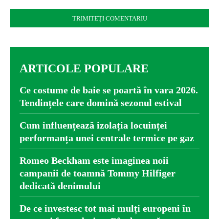
Comentariu:
ARTICOLE POPULARE
Ce costume de baie se poartă în vara 2026.
Tendințele care domină sezonul estival
Cum influențează izolația locuinței
performanța unei centrale termice pe gaz
Romeo Beckham este imaginea noii
campanii de toamnă Tommy Hilfiger
dedicată denimului
De ce investesc tot mai mulți europeni în