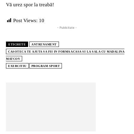
Vă urez spor la treabă!
Post Views:
10
- Publicitate -
ETICHETE
ANTRENAMENT
CASOTECA TE AJUTA SA FII IN FORMA ACASA SI LA SALA CU MADALINA
MATCOV
EXERCITIU
PROGRAM SPORT