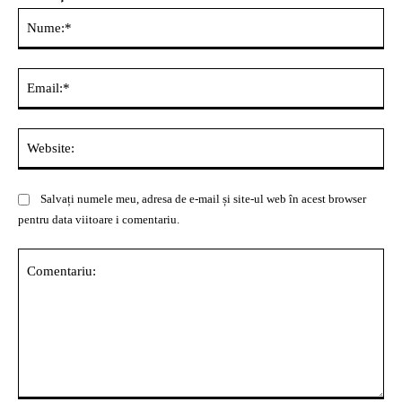
Nu
Ema
Web
Salvați numele meu, adresa de e-mail și site-ul web în acest browser
pentru data viitoare i comentariu.