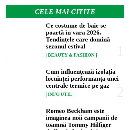
CELE MAI CITITE
Ce costume de baie se
poartă în vara 2026.
Tendințele care domină
sezonul estival
BEAUTY & FASHION
Cum influențează izolația
locuinței performanța unei
centrale termice pe gaz
INFO UTIL
Romeo Beckham este
imaginea noii campanii de
toamnă Tommy Hilfiger