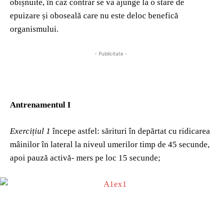
obișnuite, în caz contrar se va ajunge la o stare de
epuizare și oboseală care nu este deloc benefică
organismului.
- Publicitate -
Antrenamentul I
Exercițiul 1
începe astfel: sărituri în depărtat cu ridicarea
mâinilor în lateral la niveul umerilor timp de 45 secunde,
apoi pauză activă- mers pe loc 15 secunde;