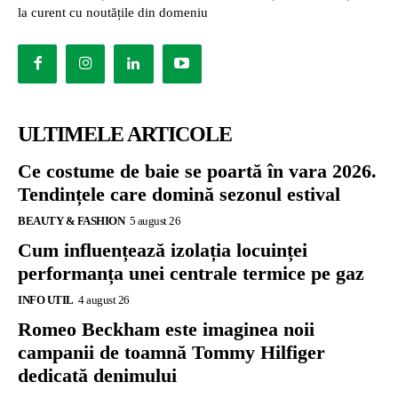
la curent cu noutățile din domeniu
ULTIMELE ARTICOLE
Ce costume de baie se poartă în vara 2026.
Tendințele care domină sezonul estival
BEAUTY & FASHION
5 august 26
Cum influențează izolația locuinței
performanța unei centrale termice pe gaz
INFO UTIL
4 august 26
Romeo Beckham este imaginea noii
campanii de toamnă Tommy Hilfiger
dedicată denimului