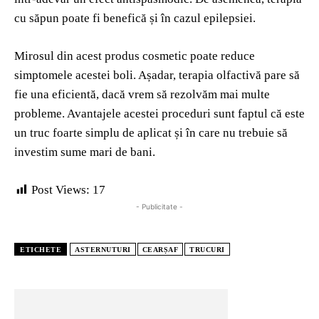
cu săpun poate fi benefică și în cazul epilepsiei.
Mirosul din acest produs cosmetic poate reduce
simptomele acestei boli. Așadar, terapia olfactivă pare să
fie una eficientă, dacă vrem să rezolvăm mai multe
probleme. Avantajele acestei proceduri sunt faptul că este
un truc foarte simplu de aplicat și în care nu trebuie să
investim sume mari de bani.
Post Views:
17
- Publicitate -
ETICHETE
ASTERNUTURI
CEARȘAF
TRUCURI