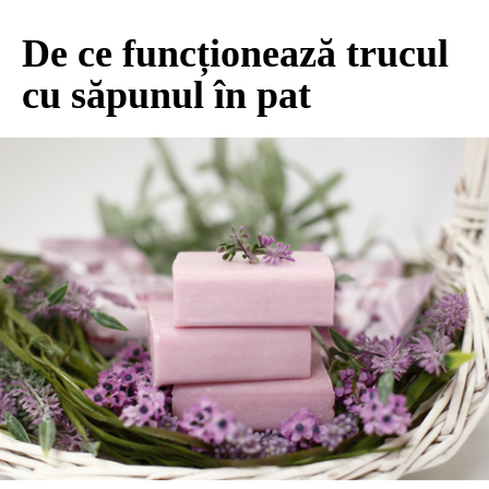
De ce funcționează trucul
cu săpunul în pat