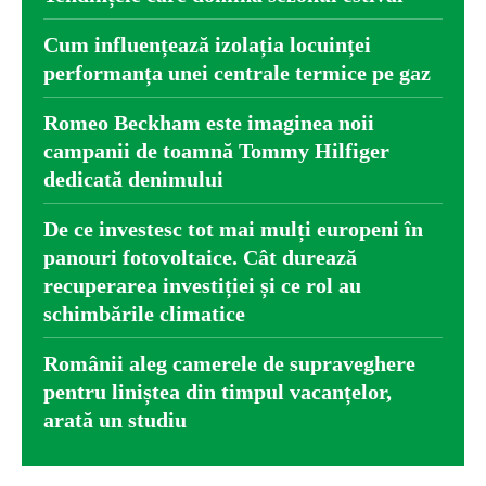
Cum influențează izolația locuinței
performanța unei centrale termice pe gaz
Romeo Beckham este imaginea noii
campanii de toamnă Tommy Hilfiger
dedicată denimului
De ce investesc tot mai mulți europeni în
panouri fotovoltaice. Cât durează
recuperarea investiției și ce rol au
schimbările climatice
Românii aleg camerele de supraveghere
pentru liniștea din timpul vacanțelor,
arată un studiu