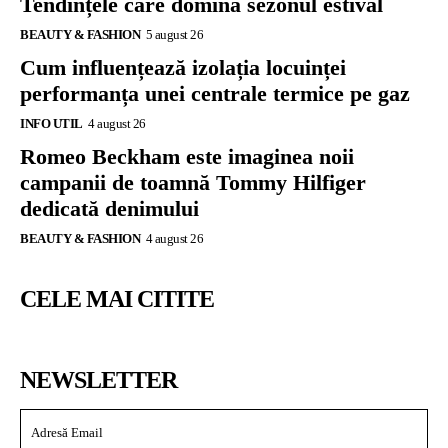
Tendințele care domină sezonul estival
BEAUTY & FASHION
5 august 26
Cum influențează izolația locuinței
performanța unei centrale termice pe gaz
INFO UTIL
4 august 26
Romeo Beckham este imaginea noii
campanii de toamnă Tommy Hilfiger
dedicată denimului
BEAUTY & FASHION
4 august 26
CELE MAI CITITE
NEWSLETTER