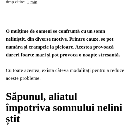
timp citire:
1
min
O mulțime de oameni se confruntă cu un somn
neliniștit, din diverse motive. Printre cauze, se pot
număra și crampele la picioare. Acestea provoacă
dureri foarte mari și pot provoca o noapte stresantă.
Cu toate acestea, există câteva modalități pentru a reduce
aceste probleme.
Săpunul, aliatul
împotriva somnului nelini
știt