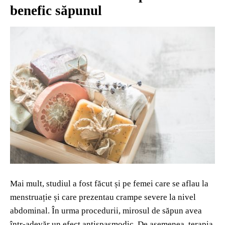
benefic săpunul
Mai mult, studiul a fost făcut și pe femei care se aflau la
menstruație și care prezentau crampe severe la nivel
abdominal. În urma procedurii, mirosul de săpun avea
într-adevăr un efect antispasmodic. De asemenea, terapia