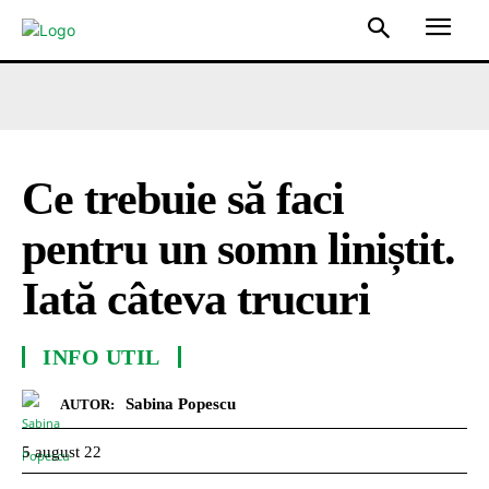
Ce trebuie să faci
pentru un somn liniștit.
Iată câteva trucuri
INFO UTIL
Sabina Popescu
AUTOR:
5 august 22