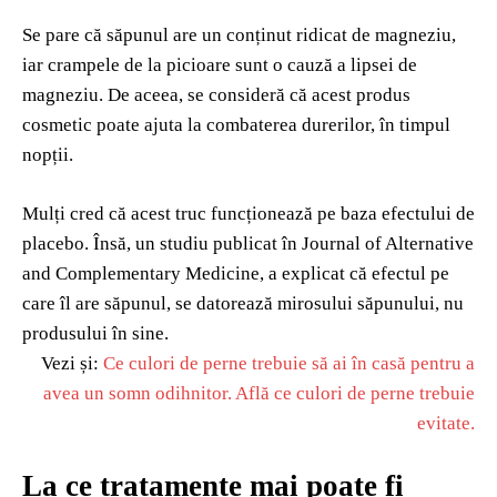
Se pare că săpunul are un conținut ridicat de magneziu,
iar crampele de la picioare sunt o cauză a lipsei de
magneziu. De aceea, se consideră că acest produs
cosmetic poate ajuta la combaterea durerilor, în timpul
nopții.
Mulți cred că acest truc funcționează pe baza efectului de
placebo. Însă, un studiu publicat în Journal of Alternative
and Complementary Medicine, a explicat că efectul pe
care îl are săpunul, se datorează mirosului săpunului, nu
produsului în sine.
Vezi și:
Ce culori de perne trebuie să ai în casă pentru a
avea un somn odihnitor. Află ce culori de perne trebuie
evitate.
La ce tratamente mai poate fi