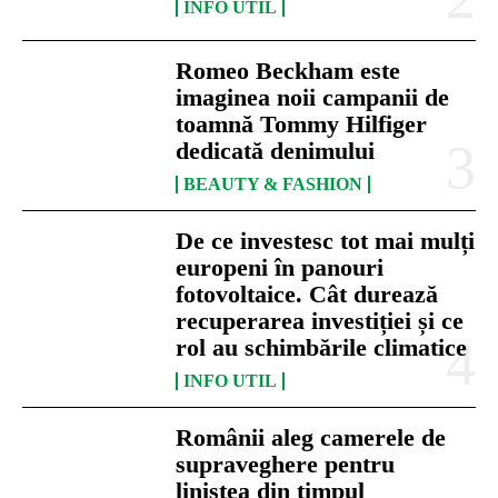
INFO UTIL
Romeo Beckham este
imaginea noii campanii de
toamnă Tommy Hilfiger
dedicată denimului
BEAUTY & FASHION
De ce investesc tot mai mulți
europeni în panouri
fotovoltaice. Cât durează
recuperarea investiției și ce
rol au schimbările climatice
INFO UTIL
Românii aleg camerele de
supraveghere pentru
liniștea din timpul