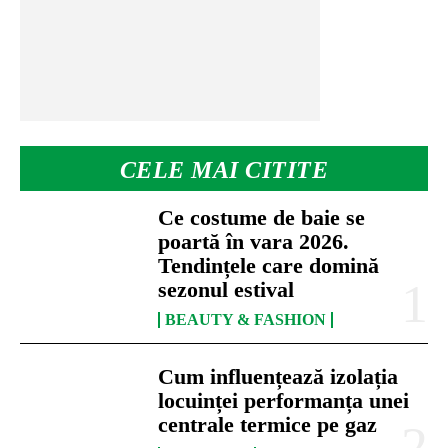
CELE MAI CITITE
Ce costume de baie se
poartă în vara 2026.
Tendințele care domină
sezonul estival
BEAUTY & FASHION
Cum influențează izolația
locuinței performanța unei
centrale termice pe gaz