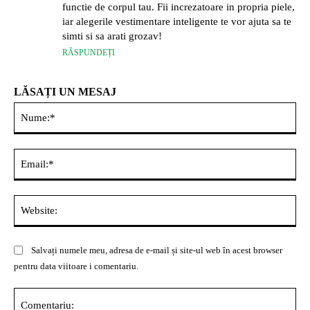
functie de corpul tau. Fii increzatoare in propria piele,
iar alegerile vestimentare inteligente te vor ajuta sa te
simti si sa arati grozav!
RĂSPUNDEȚI
LĂSAȚI UN MESAJ
Nu
Ema
Web
Salvați numele meu, adresa de e-mail și site-ul web în acest browser
pentru data viitoare i comentariu.