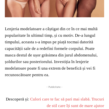
Lenjeria modelatoare a câștigat din ce în ce mai multă
popularitate în ultimul timp, și cu motiv. De-a lungul
timpului, aceasta s-a impus pe piață tocmai datorită
capacității sale de a redefini formele corpului. Poate
masca destul de ușor grăsimea din jurul abdomenului,
șoldurilor sau posteriorului. Investiția în lenjerie
modelatoare poate fi una extrem de benefică și vei fi
recunoscătoare pentru ea.
- Publicitate -
Descoperă și:
Culori care te fac să pari mai slabă. Trucuri
de stil care îți sunt de mare ajutor