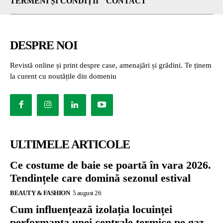
TERMENI ȘI CONDIȚII
CONTACT
DESPRE NOI
Revistă online și print despre case, amenajări și grădini. Te ținem
la curent cu noutățile din domeniu
ULTIMELE ARTICOLE
Ce costume de baie se poartă în vara 2026.
Tendințele care domină sezonul estival
BEAUTY & FASHION
5 august 26
Cum influențează izolația locuinței
performanța unei centrale termice pe gaz