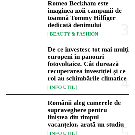
Romeo Beckham este
imaginea noii campanii de
toamnă Tommy Hilfiger
dedicată denimului
BEAUTY & FASHION
De ce investesc tot mai mulți
europeni în panouri
fotovoltaice. Cât durează
recuperarea investiției și ce
rol au schimbările climatice
INFO UTIL
Românii aleg camerele de
supraveghere pentru
liniștea din timpul
vacanțelor, arată un studiu
INFO UTIL