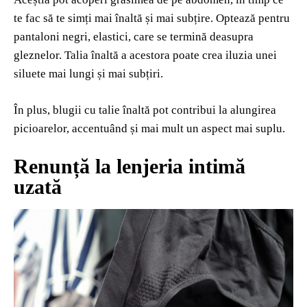
te fac să te simți mai înaltă și mai subțire. Optează pentru
pantaloni negri, elastici, care se termină deasupra
gleznelor. Talia înaltă a acestora poate crea iluzia unei
siluete mai lungi și mai subțiri.
În plus, blugii cu talie înaltă pot contribui la alungirea
picioarelor, accentuând și mai mult un aspect mai suplu.
Renunță la lenjeria intimă
uzată