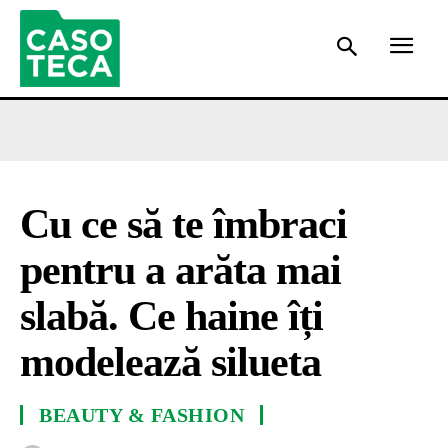
Cu ce să te îmbraci
pentru a arăta mai
slabă. Ce haine îți
modelează silueta
BEAUTY & FASHION