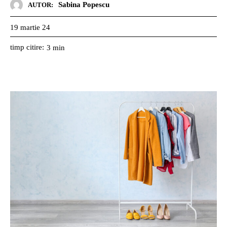
Sabina Popescu
AUTOR:
19 martie 24
timp citire:
3
min