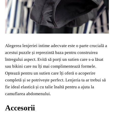
Alegerea lenjeriei intime adecvate este o parte crucială a
acestui puzzle și reprezintă baza pentru construirea
întregului aspect. Evită să porți un sutien care s-a lăsat
sau bikini care nu îți mai complimentează formele.
Optează pentru un sutien care îți oferă o acoperire
completă și se potrivește perfect. Lenjeria ta ar trebui să
fie ideal elastică și cu talie înaltă pentru a ajuta la
camuflarea abdomenului.
Accesorii