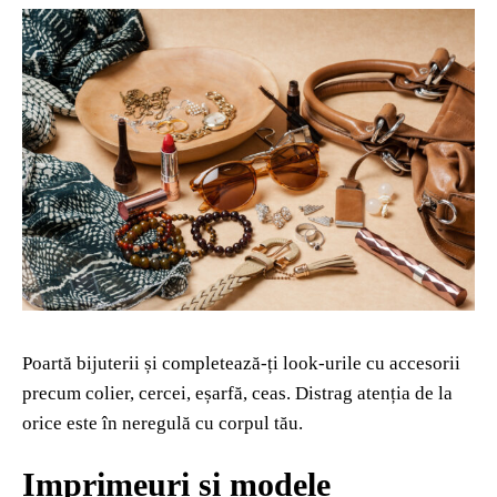
Poartă bijuterii și completează-ți look-urile cu accesorii
precum colier, cercei, eșarfă, ceas. Distrag atenția de la
orice este în neregulă cu corpul tău.
Imprimeuri și modele