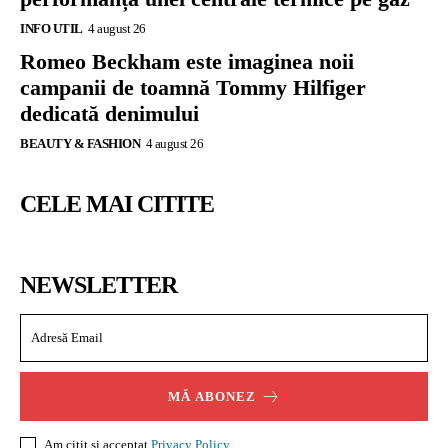
INFO UTIL
4 august 26
Romeo Beckham este imaginea noii
campanii de toamnă Tommy Hilfiger
dedicată denimului
BEAUTY & FASHION
4 august 26
CELE MAI CITITE
NEWSLETTER
MĂ ABONEZ
Am citit și acceptat
Privacy Policy
.