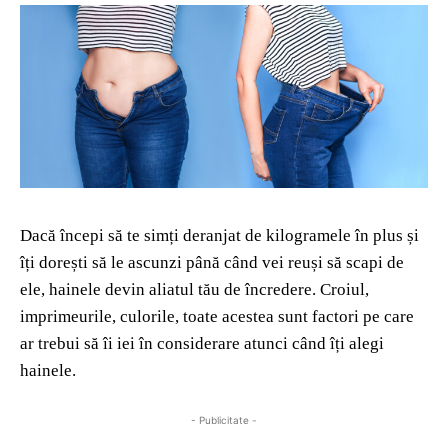
Dacă începi să te simți deranjat de kilogramele în plus și
îți dorești să le ascunzi până când vei reuși să scapi de
ele, hainele devin aliatul tău de încredere. Croiul,
imprimeurile, culorile, toate acestea sunt factori pe care
ar trebui să îi iei în considerare atunci când îți alegi
hainele.
- Publicitate -