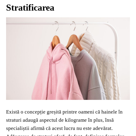
Stratificarea
Există o concepție greșită printre oameni că hainele în
straturi adaugă aspectul de kilograme în plus, însă
specialiștii afirmă că acest lucru nu este adevărat.