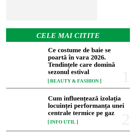
CELE MAI CITITE
Ce costume de baie se
poartă în vara 2026.
Tendințele care domină
sezonul estival
BEAUTY & FASHION
Cum influențează izolația
locuinței performanța unei
centrale termice pe gaz
INFO UTIL