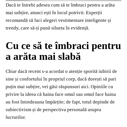
Dacă te întrebi adesea cum să te îmbraci pentru a arăta
mai subțire, atunci ești în locul potrivit. Experții
recomandă să faci alegeri vestimentare inteligente și
trendy, care să-ți pună silueta în evidență.
Cu ce să te îmbraci pentru
a arăta mai slabă
Chiar dacă recent s-a acordat o atenție sporită iubirii de
sine și confortului în propriul corp, dacă dorești să pari
puțin mai subțire, vei găsi răspunsuri aici. Opiniile cu
privire la ideea că haina face omul sau omul face haina
au fost întotdeauna împărțite; de fapt, totul depinde de
subiectivism și de perspectiva personală asupra
lucrurilor.