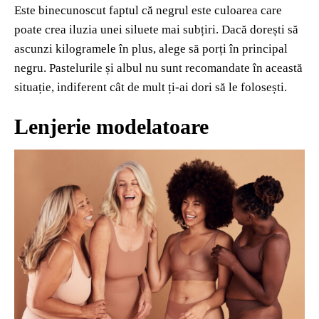
Este binecunoscut faptul că negrul este culoarea care
poate crea iluzia unei siluete mai subțiri. Dacă dorești să
ascunzi kilogramele în plus, alege să porți în principal
negru. Pastelurile și albul nu sunt recomandate în această
situație, indiferent cât de mult ți-ai dori să le folosești.
Lenjerie modelatoare