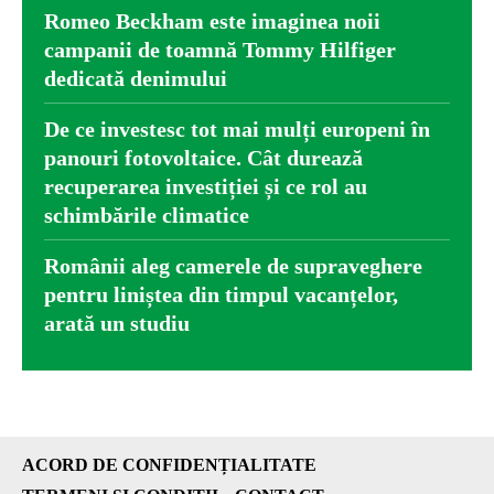
Romeo Beckham este imaginea noii
campanii de toamnă Tommy Hilfiger
dedicată denimului
De ce investesc tot mai mulți europeni în
panouri fotovoltaice. Cât durează
recuperarea investiției și ce rol au
schimbările climatice
Românii aleg camerele de supraveghere
pentru liniștea din timpul vacanțelor,
arată un studiu
ACORD DE CONFIDENȚIALITATE