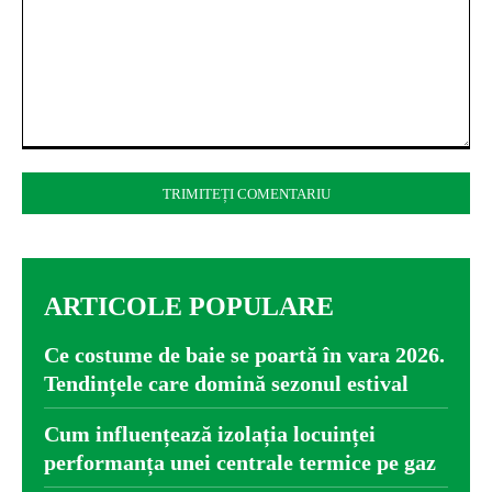
Comentariu:
ARTICOLE POPULARE
Ce costume de baie se poartă în vara 2026.
Tendințele care domină sezonul estival
Cum influențează izolația locuinței
performanța unei centrale termice pe gaz