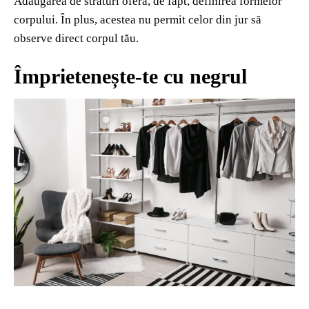
Adăugarea de straturi oferă, de fapt, definirea formelor
corpului. În plus, acestea nu permit celor din jur să
observe direct corpul tău.
Împrietenește-te cu negrul