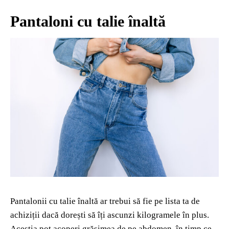
Pantaloni cu talie înaltă
Pantalonii cu talie înaltă ar trebui să fie pe lista ta de
achiziții dacă dorești să îți ascunzi kilogramele în plus.
Aceștia pot acoperi grăsimea de pe abdomen, în timp ce