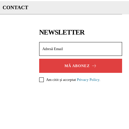
CONTACT
NEWSLETTER
MĂ ABONEZ
Am citit și acceptat
Privacy Policy
.