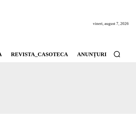
vineri, august 7, 2026
A
REVISTA_CASOTECA
ANUNȚURI