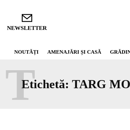
NEWSLETTER
NOUTĂȚI
AMENAJĂRI ȘI CASĂ
GRĂDI
T
Etichetă:
TARG MO