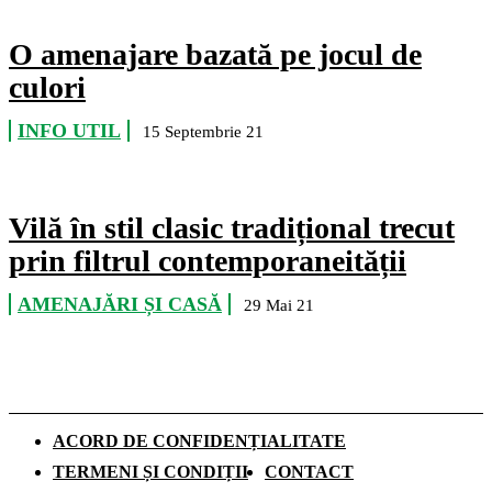
O amenajare bazată pe jocul de
culori
INFO UTIL
15 Septembrie 21
Vilă în stil clasic tradițional trecut
prin filtrul contemporaneității
AMENAJĂRI ȘI CASĂ
29 Mai 21
ACORD DE CONFIDENȚIALITATE
TERMENI ȘI CONDIȚII
CONTACT