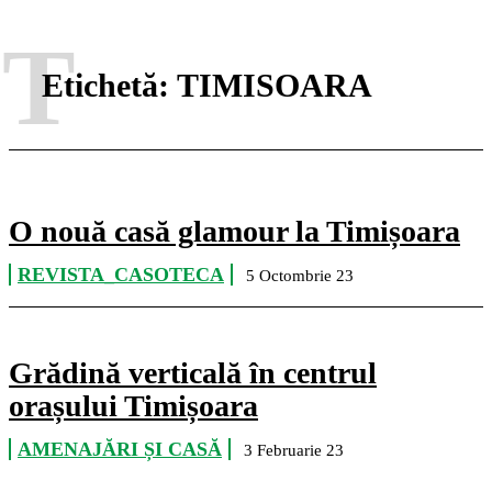
T
Etichetă:
TIMISOARA
O nouă casă glamour la Timișoara
REVISTA_CASOTECA
5 Octombrie 23
Grădină verticală în centrul
orașului Timișoara
AMENAJĂRI ȘI CASĂ
3 Februarie 23