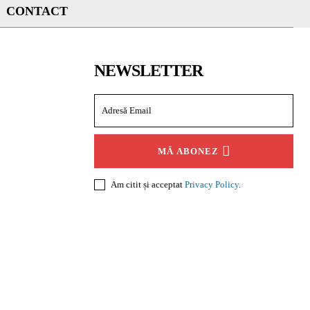
CONTACT
NEWSLETTER
MĂ ABONEZ
Am citit și acceptat
Privacy Policy
.