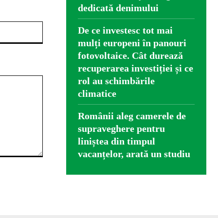
dedicată denimului
Website:
De ce investesc tot mai
mulți europeni în panouri
fotovoltaice. Cât durează
recuperarea investiției și ce
rol au schimbările
climatice
Românii aleg camerele de
supraveghere pentru
liniștea din timpul
vacanțelor, arată un studiu