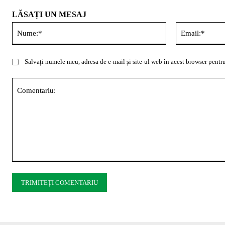
LĂSAȚI UN MESAJ
Nume:*
Salvați numele meu, adresa de e-mail și site-ul web în acest browser pentru
Comentariu: