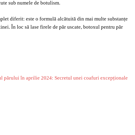
scute sub numele de botulism.
plet diferit: este o formulă alcătuită din mai multe substanțe
inei. În loc să lase firele de păr uscate, botoxul pentru păr
ul părului în aprilie 2024: Secretul unei coafuri excepționale