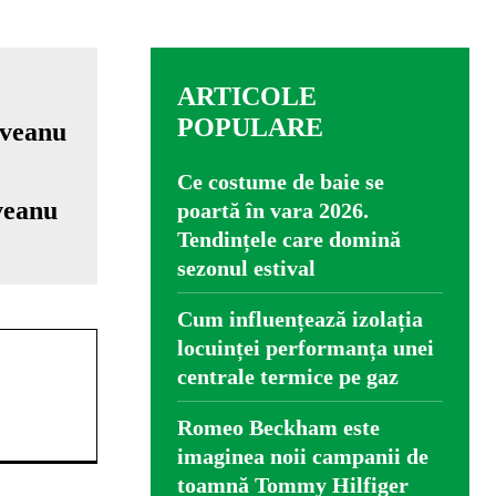
ARTICOLE
POPULARE
Ce costume de baie se
veanu
poartă în vara 2026.
Tendințele care domină
sezonul estival
Cum influențează izolația
locuinței performanța unei
centrale termice pe gaz
Romeo Beckham este
imaginea noii campanii de
toamnă Tommy Hilfiger