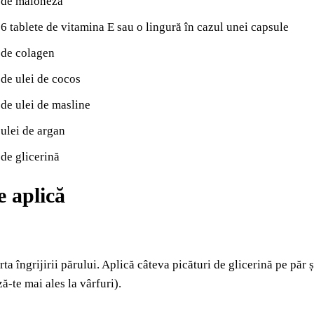
ă de maioneză
 6 tablete de vitamina E sau o lingură în cazul unei capsule
 de colagen
 de ulei de cocos
 de ulei de masline
 ulei de argan
 de glicerină
 aplică
ta îngrijirii părului. Aplică câteva picături de glicerină pe păr 
ă-te mai ales la vârfuri).