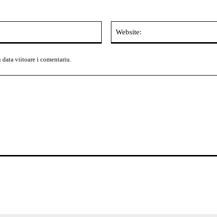
Email:*
 data viitoare i comentariu.