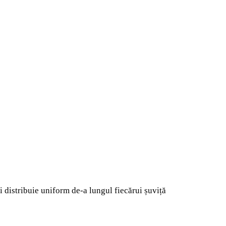
și distribuie uniform de-a lungul fiecărui șuviță