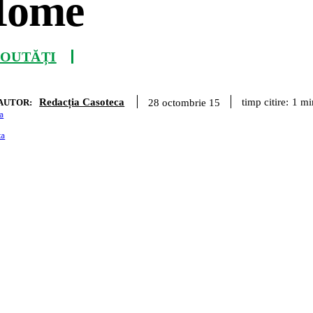
Home
OUTĂȚI
Redacția Casoteca
timp citire:
1
mi
28 octombrie 15
AUTOR: