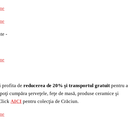
te -
i profita de
reducerea de 20% şi transportul gratuit
pentru a
poţi cumpăra şerveţele, feţe de masă, produse ceramice şi
Click
AICI
pentru colecţia de Crăciun.