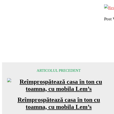
Post 
ARTICOLUL PRECEDENT
Reîmprospătează casa în ton cu
toamna, cu mobila Lem’s