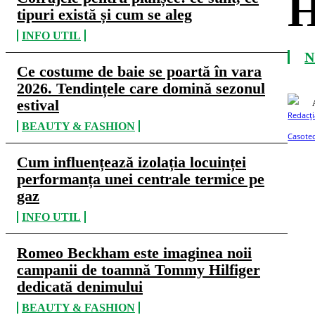
tipuri există și cum se aleg
INFO UTIL
N
Ce costume de baie se poartă în vara
2026. Tendințele care domină sezonul
estival
BEAUTY & FASHION
Cum influențează izolația locuinței
performanța unei centrale termice pe
gaz
INFO UTIL
Romeo Beckham este imaginea noii
campanii de toamnă Tommy Hilfiger
dedicată denimului
BEAUTY & FASHION