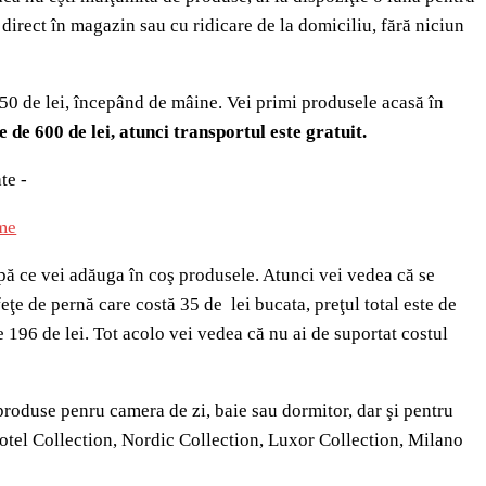
 direct în magazin sau cu ridicare de la domiciliu, fără niciun
 50 de lei, începând de mâine. Vei primi produsele acasă în
de 600 de lei, atunci transportul este gratuit.
te -
pă ce vei adăuga în coş produsele. Atunci vei vedea că se
ţe de pernă care costă 35 de lei bucata, preţul total este de
e 196 de lei. Tot acolo vei vedea că nu ai de suportat costul
produse penru camera de zi, baie sau dormitor, dar şi pentru
e Hotel Collection, Nordic Collection, Luxor Collection, Milano