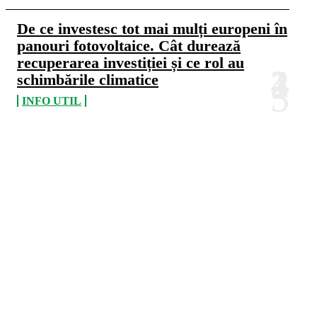
De ce investesc tot mai mulți europeni în
panouri fotovoltaice. Cât durează
recuperarea investiției și ce rol au
schimbările climatice
INFO UTIL