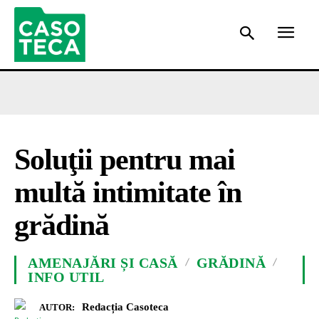
Soluţii pentru mai
multă intimitate în
grădină
AMENAJĂRI ȘI CASĂ
GRĂDINĂ
INFO UTIL
Redacția Casoteca
AUTOR: