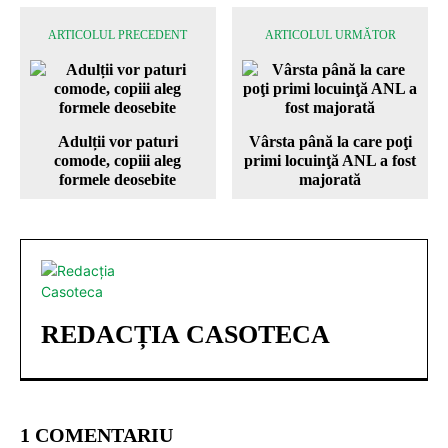
ARTICOLUL PRECEDENT
ARTICOLUL URMĂTOR
Adulții vor paturi
Vârsta până la care poţi
comode, copiii aleg
primi locuinţă ANL a fost
formele deosebite
majorată
REDACȚIA CASOTECA
1 COMENTARIU