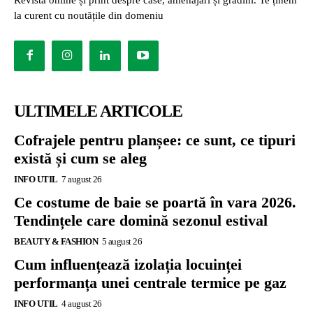
la curent cu noutățile din domeniu
ULTIMELE ARTICOLE
Cofrajele pentru planșee: ce sunt, ce tipuri
există și cum se aleg
INFO UTIL
7 august 26
Ce costume de baie se poartă în vara 2026.
Tendințele care domină sezonul estival
BEAUTY & FASHION
5 august 26
Cum influențează izolația locuinței
performanța unei centrale termice pe gaz
INFO UTIL
4 august 26