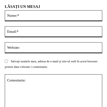
LĂSAȚI UN MESAJ
Nu
Ema
Web
Salvați numele meu, adresa de e-mail și site-ul web în acest browser
pentru data viitoare i comentariu.