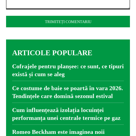
Comentariu:
ARTICOLE POPULARE
Cofrajele pentru planșee: ce sunt, ce tipuri
există și cum se aleg
Ce costume de baie se poartă în vara 2026.
Tendințele care domină sezonul estival
Cum influențează izolația locuinței
performanța unei centrale termice pe gaz
Romeo Beckham este imaginea noii