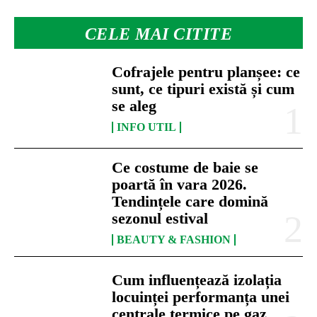
CELE MAI CITITE
Cofrajele pentru planșee: ce
sunt, ce tipuri există și cum
se aleg
INFO UTIL
Ce costume de baie se
poartă în vara 2026.
Tendințele care domină
sezonul estival
BEAUTY & FASHION
Cum influențează izolația
locuinței performanța unei
centrale termice pe gaz