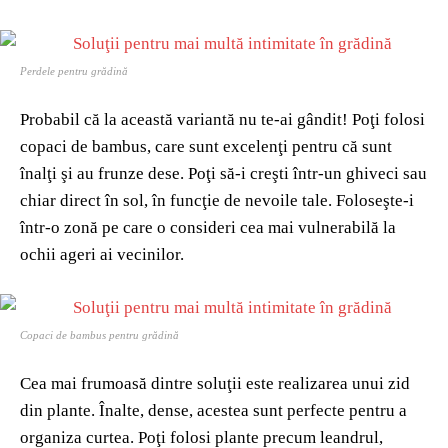
Perdele pentru grădină
Probabil că la această variantă nu te-ai gândit! Poţi folosi
copaci de bambus, care sunt excelenţi pentru că sunt
înalţi şi au frunze dese. Poţi să-i creşti într-un ghiveci sau
chiar direct în sol, în funcţie de nevoile tale. Foloseşte-i
într-o zonă pe care o consideri cea mai vulnerabilă la
ochii ageri ai vecinilor.
Copaci de bambus pentru grădină
Cea mai frumoasă dintre soluţii este realizarea unui zid
din plante. Înalte, dense, acestea sunt perfecte pentru a
organiza curtea. Poţi folosi plante precum leandrul,