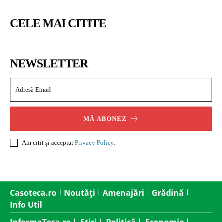
CELE MAI CITITE
NEWSLETTER
MĂ ABONEZ
Am citit și acceptat
Privacy Policy
.
Casoteca.ro
Noutăți
Amenajări
Grădină
Info Util