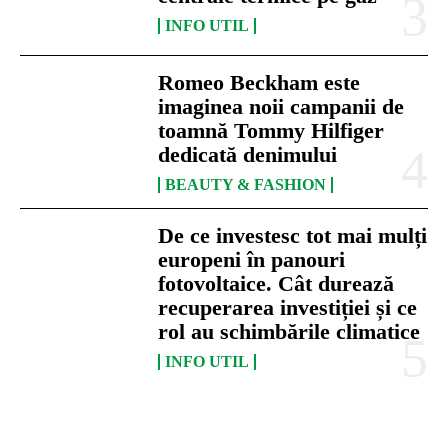
INFO UTIL
Romeo Beckham este
imaginea noii campanii de
toamnă Tommy Hilfiger
dedicată denimului
BEAUTY & FASHION
De ce investesc tot mai mulți
europeni în panouri
fotovoltaice. Cât durează
recuperarea investiției și ce
rol au schimbările climatice
INFO UTIL