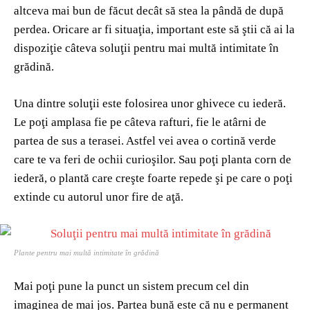
altceva mai bun de făcut decât să stea la pândă de după
perdea. Oricare ar fi situaţia, important este să ştii că ai la
dispoziţie câteva soluţii pentru mai multă intimitate în
grădină.
Una dintre soluţii este folosirea unor ghivece cu iederă.
Le poţi amplasa fie pe câteva rafturi, fie le atârni de
partea de sus a terasei. Astfel vei avea o cortină verde
care te va feri de ochii curioşilor. Sau poţi planta corn de
iederă, o plantă care creşte foarte repede şi pe care o poţi
extinde cu autorul unor fire de aţă.
Plante pentru mai multă intimitate în grădină
Mai poţi pune la punct un sistem precum cel din
imaginea de mai jos. Partea bună este că nu e permanent