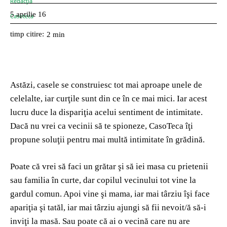
5 aprilie 16
timp citire:
2
min
Astăzi, casele se construiesc tot mai aproape unele de
celelalte, iar curţile sunt din ce în ce mai mici. Iar acest
lucru duce la dispariţia acelui sentiment de intimitate.
Dacă nu vrei ca vecinii să te spioneze, CasoTeca îţi
propune soluţii pentru mai multă intimitate în grădină.
Poate că vrei să faci un grătar şi să iei masa cu prietenii
sau familia în curte, dar copilul vecinului tot vine la
gardul comun. Apoi vine şi mama, iar mai târziu îşi face
apariţia şi tatăl, iar mai târziu ajungi să fii nevoit/ă să-i
inviţi la masă. Sau poate că ai o vecină care nu are