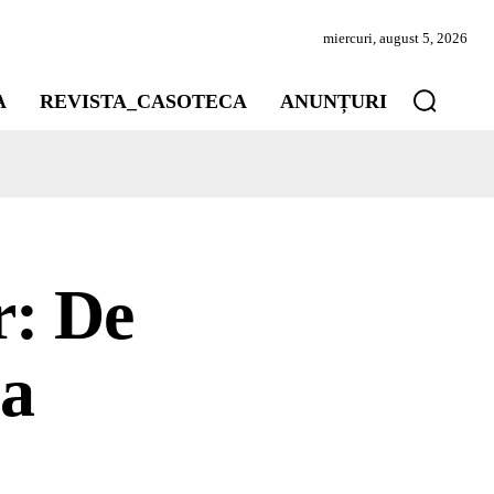
miercuri, august 5, 2026
A
REVISTA_CASOTECA
ANUNȚURI
r: De
ea