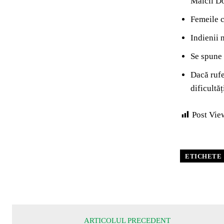
Maicii Do
Femeile c
Indienii 
Se spune 
Dacă rufe
dificultăț
Post Vie
ETICHETE
ARTICOLUL PRECEDENT