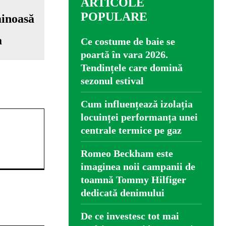
ARTICOLE
POPULARE
a
Ce costume de baie se
poartă în vara 2026.
Tendințele care domină
sezonul estival
Cum influențează izolația
locuinței performanța unei
centrale termice pe gaz
Romeo Beckham este
imaginea noii campanii de
toamnă Tommy Hilfiger
dedicată denimului
De ce investesc tot mai