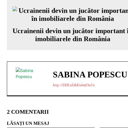
Ucrainenii devin un jucător important 
imobiliarele din România
SABINA POPESCU
http://DDLxE&Kidm(OaUx
2 COMENTARII
LĂSAȚI UN MESAJ