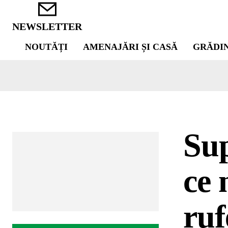
NEWSLETTER
NOUTĂȚI
AMENAJĂRI ȘI CASĂ
GRĂDI
Sup
ce 
ruf