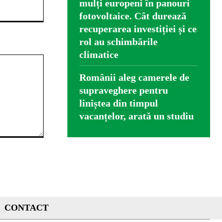
mulți europeni în panouri
Website:
fotovoltaice. Cât durează
recuperarea investiției și ce
rol au schimbările
climatice
Românii aleg camerele de
supraveghere pentru
liniștea din timpul
vacanțelor, arată un studiu
CONTACT