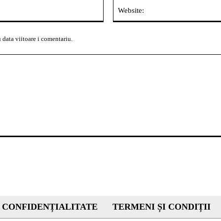
Email:*
 data viitoare i comentariu.
 CONFIDENȚIALITATE
TERMENI ȘI CONDIȚII