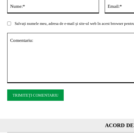
Nume:*
Salvați numele meu, adresa de e-mail și site-ul web în acest browser pentru
Comentariu:
ACORD DE