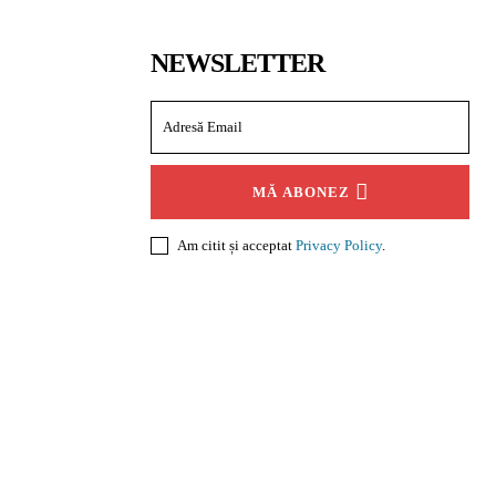
NEWSLETTER
MĂ ABONEZ
Am citit și acceptat
Privacy Policy
.