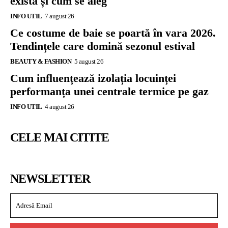
există și cum se aleg
INFO UTIL
7 august 26
Ce costume de baie se poartă în vara 2026.
Tendințele care domină sezonul estival
BEAUTY & FASHION
5 august 26
Cum influențează izolația locuinței
performanța unei centrale termice pe gaz
INFO UTIL
4 august 26
CELE MAI CITITE
NEWSLETTER