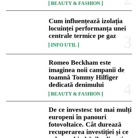
BEAUTY & FASHION
Cum influențează izolația
locuinței performanța unei
centrale termice pe gaz
INFO UTIL
Romeo Beckham este
imaginea noii campanii de
toamnă Tommy Hilfiger
dedicată denimului
BEAUTY & FASHION
De ce investesc tot mai mulți
europeni în panouri
fotovoltaice. Cât durează
recuperarea investiției și ce