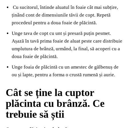
Cu sucitorul, întinde aluatul în foaie cât mai subțire,
ținând cont de dimensiunile tăvii de copt. Repetă
procedeul pentru a doua foaie de plăcintă.
Unge tava de copt cu unt și presară puțin pesmet.
Așază în tavă prima foaie de aluat peste care distribuie
umplutura de brânză, urmând, la final, să acoperi cu a
doua foaie de plăcintă.
Unge foaia de plăcintă cu un amestec de gălbenuș de
ou și lapte, pentru a forma o crustă rumenă și aurie.
Cât se ține la cuptor
plăcinta cu brânză. Ce
trebuie să știi