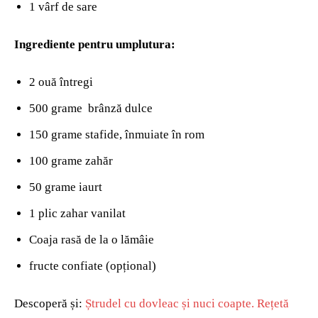
1 vârf de sare
Ingrediente pentru umplutura:
2 ouă întregi
500 grame brânză dulce
150 grame stafide, înmuiate în rom
100 grame zahăr
50 grame iaurt
1 plic zahar vanilat
Coaja rasă de la o lămâie
fructe confiate (opțional)
Descoperă și:
Ștrudel cu dovleac și nuci coapte. Rețetă