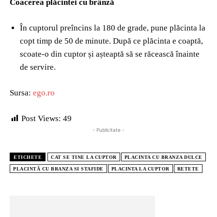
Coacerea plăcintei cu brânză
În cuptorul preîncins la 180 de grade, pune plăcinta la
copt timp de 50 de minute. După ce plăcinta e coaptă,
scoate-o din cuptor și așteaptă să se răcească înainte
de servire.
Sursa:
ego.ro
Post Views:
49
- Publicitate -
ETICHETE
CAT SE TINE LA CUPTOR
PLACINTA CU BRANZA DULCE
PLACINTĂ CU BRANZA SI STAFIDE
PLACINTA LA CUPTOR
RETETE