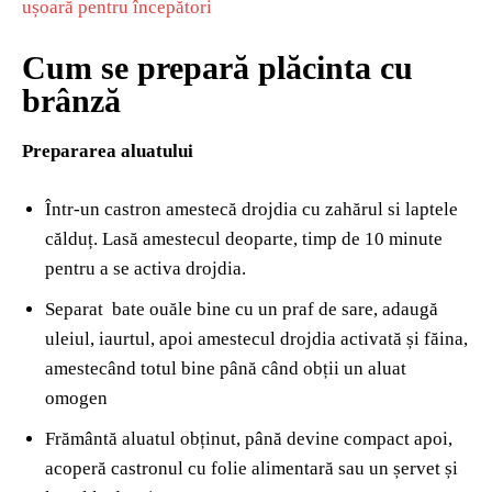
ușoară pentru începători
Cum se prepară plăcinta cu
brânză
Prepararea aluatului
Într-un castron amestecă drojdia cu zahărul si laptele
călduț. Lasă amestecul deoparte, timp de 10 minute
pentru a se activa drojdia.
Separat bate ouăle bine cu un praf de sare, adaugă
uleiul, iaurtul, apoi amestecul drojdia activată și făina,
amestecând totul bine până când obții un aluat
omogen
Frământă aluatul obținut, până devine compact apoi,
acoperă castronul cu folie alimentară sau un șervet și