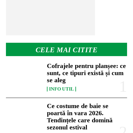
CELE MAI CITITE
Cofrajele pentru planșee: ce
sunt, ce tipuri există și cum
se aleg
INFO UTIL
Ce costume de baie se
poartă în vara 2026.
Tendințele care domină
sezonul estival