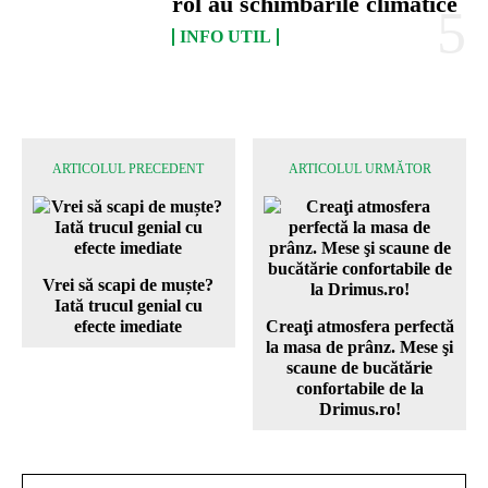
rol au schimbările climatice
INFO UTIL
ARTICOLUL PRECEDENT
ARTICOLUL URMĂTOR
Vrei să scapi de muște?
Iată trucul genial cu
efecte imediate
Creaţi atmosfera perfectă
la masa de prânz. Mese şi
scaune de bucătărie
confortabile de la
Drimus.ro!