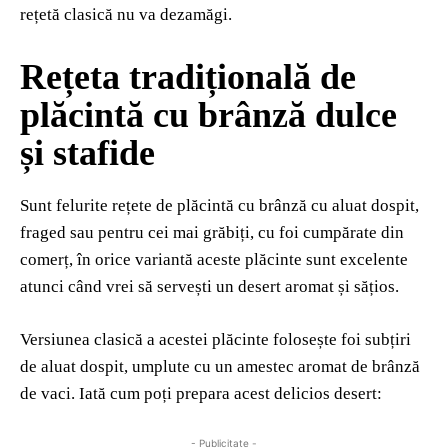
rețetă clasică nu va dezamăgi.
Rețeta tradițională de
plăcintă cu brânză dulce
și stafide
Sunt felurite rețete de plăcintă cu brânză cu aluat dospit,
fraged sau pentru cei mai grăbiți, cu foi cumpărate din
comerț, în orice variantă aceste plăcinte sunt excelente
atunci când vrei să servești un desert aromat și sățios.
Versiunea clasică a acestei plăcinte folosește foi subțiri
de aluat dospit, umplute cu un amestec aromat de brânză
de vaci. Iată cum poți prepara acest delicios desert:
- Publicitate -