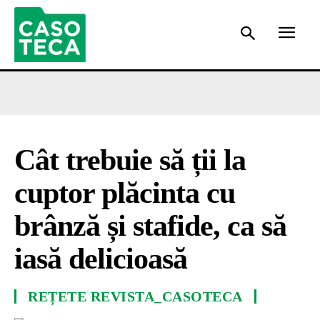
Cât trebuie să ții la
cuptor plăcinta cu
brânză și stafide, ca să
iasă delicioasă
REȚETE REVISTA_CASOTECA