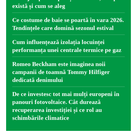
există și cum se aleg
Ce costume de baie se poartă în vara 2026.
Tendințele care domină sezonul estival
Cum influențează izolația locuinței
performanța unei centrale termice pe gaz
Romeo Beckham este imaginea noii
campanii de toamnă Tommy Hilfiger
dedicată denimului
De ce investesc tot mai mulți europeni în
panouri fotovoltaice. Cât durează
recuperarea investiției și ce rol au
schimbările climatice