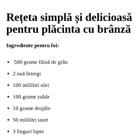
Rețeta simplă și delicioasă
pentru plăcinta cu brânză
Ingrediente pentru foi:
500 grame făină de grâu
2 ouă întregi
100 mililitri ulei
100 grame zahăr
10 grame drojdie
50 mililitri iaurt
3 linguri lapte