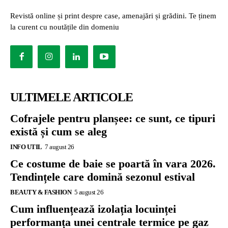
Revistă online și print despre case, amenajări și grădini. Te ținem
la curent cu noutățile din domeniu
ULTIMELE ARTICOLE
Cofrajele pentru planșee: ce sunt, ce tipuri
există și cum se aleg
INFO UTIL
7 august 26
Ce costume de baie se poartă în vara 2026.
Tendințele care domină sezonul estival
BEAUTY & FASHION
5 august 26
Cum influențează izolația locuinței
performanța unei centrale termice pe gaz