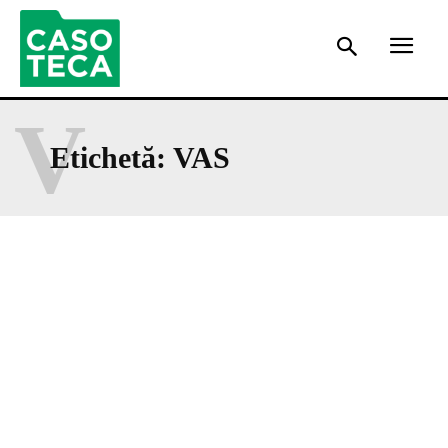
V
Etichetă:
VAS