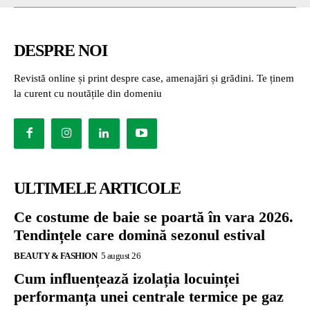
DESPRE NOI
Revistă online și print despre case, amenajări și grădini. Te ținem
la curent cu noutățile din domeniu
ULTIMELE ARTICOLE
Ce costume de baie se poartă în vara 2026.
Tendințele care domină sezonul estival
BEAUTY & FASHION
5 august 26
Cum influențează izolația locuinței
performanța unei centrale termice pe gaz