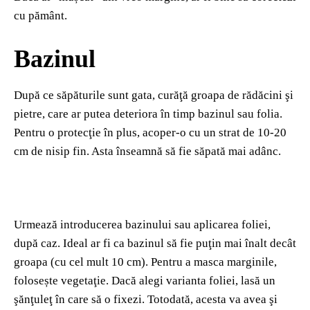
cu pământ.
Bazinul
După ce săpăturile sunt gata, curăţă groapa de rădăcini şi
pietre, care ar putea deteriora în timp bazinul sau folia.
Pentru o protecţie în plus, acoper-o cu un strat de 10-20
cm de nisip fin. Asta înseamnă să fie săpată mai adânc.
Urmează introducerea bazinului sau aplicarea foliei,
după caz. Ideal ar fi ca bazinul să fie puţin mai înalt decât
groapa (cu cel mult 10 cm). Pentru a masca marginile,
folosește vegetaţie. Dacă alegi varianta foliei, lasă un
şănţuleţ în care să o fixezi. Totodată, acesta va avea şi