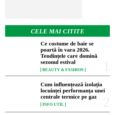
CELE MAI CITITE
Ce costume de baie se
poartă în vara 2026.
Tendințele care domină
sezonul estival
BEAUTY & FASHION
Cum influențează izolația
locuinței performanța unei
centrale termice pe gaz
INFO UTIL