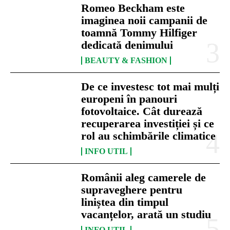
Romeo Beckham este
imaginea noii campanii de
toamnă Tommy Hilfiger
dedicată denimului
BEAUTY & FASHION
De ce investesc tot mai mulți
europeni în panouri
fotovoltaice. Cât durează
recuperarea investiției și ce
rol au schimbările climatice
INFO UTIL
Românii aleg camerele de
supraveghere pentru
liniștea din timpul
vacanțelor, arată un studiu
INFO UTIL