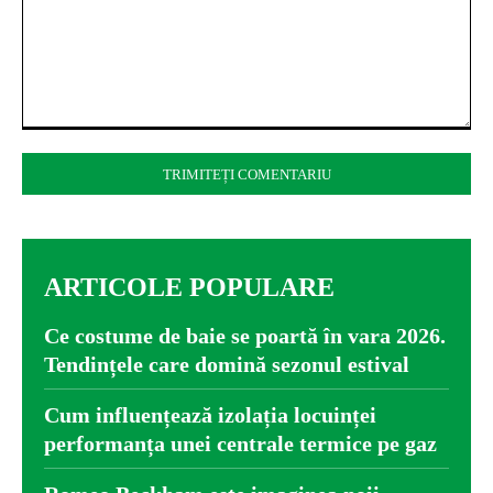
Comentariu:
ARTICOLE POPULARE
Ce costume de baie se poartă în vara 2026.
Tendințele care domină sezonul estival
Cum influențează izolația locuinței
performanța unei centrale termice pe gaz