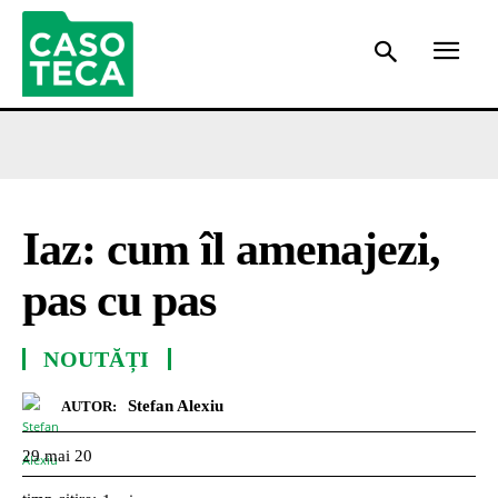
Iaz: cum îl amenajezi,
pas cu pas
NOUTĂȚI
Stefan Alexiu
AUTOR:
29 mai 20