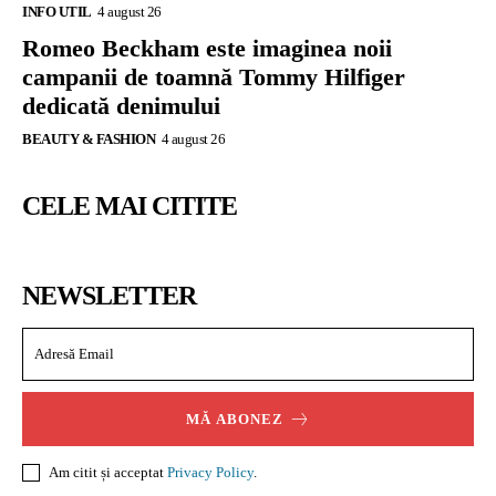
INFO UTIL
4 august 26
Romeo Beckham este imaginea noii
campanii de toamnă Tommy Hilfiger
dedicată denimului
BEAUTY & FASHION
4 august 26
CELE MAI CITITE
NEWSLETTER
MĂ ABONEZ
Am citit și acceptat
Privacy Policy
.