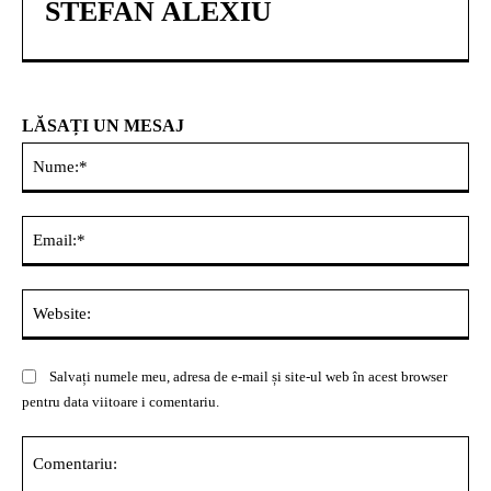
STEFAN ALEXIU
LĂSAȚI UN MESAJ
Nu
Ema
Web
Salvați numele meu, adresa de e-mail și site-ul web în acest browser
pentru data viitoare i comentariu.