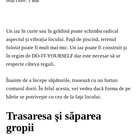
timp citire:
1
min
Un iaz în curte sau în grădină poate schimba radical
aspectul și vibrația locului. Faţă de piscină, terenul
folosit poate fi mult mai mic. Un iaz poate fi construit şi
în regim de DO-IT-YOURSELF dar este necesar să se
respecte câteva reguli.
Înainte de a începe săpăturile, trasează cu un furtun
conturul dorit. În felul acesta, vei vedea dacă forma de pe
hârtie se potriveşte cu cea de la faţa locului.
Trasaresa şi săparea
gropii