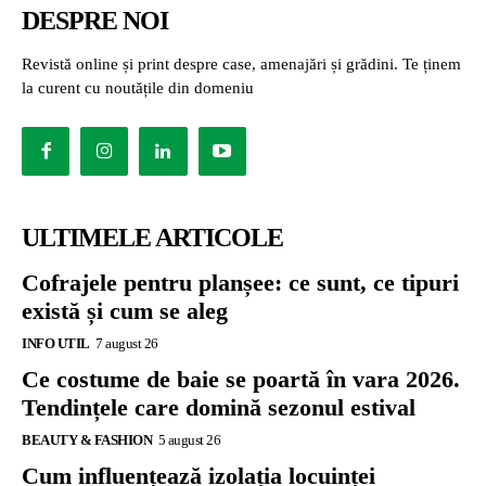
DESPRE NOI
Revistă online și print despre case, amenajări și grădini. Te ținem
la curent cu noutățile din domeniu
ULTIMELE ARTICOLE
Cofrajele pentru planșee: ce sunt, ce tipuri
există și cum se aleg
INFO UTIL
7 august 26
Ce costume de baie se poartă în vara 2026.
Tendințele care domină sezonul estival
BEAUTY & FASHION
5 august 26
Cum influențează izolația locuinței