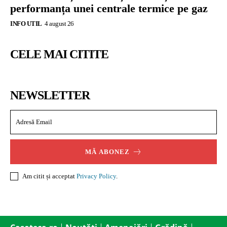
performanța unei centrale termice pe gaz
INFO UTIL
4 august 26
CELE MAI CITITE
NEWSLETTER
MĂ ABONEZ
Am citit și acceptat
Privacy Policy
.