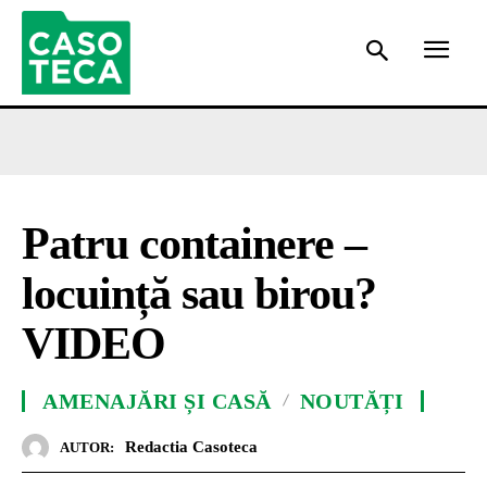
Patru containere –
locuință sau birou?
VIDEO
AMENAJĂRI ȘI CASĂ
NOUTĂȚI
Redactia Casoteca
AUTOR: