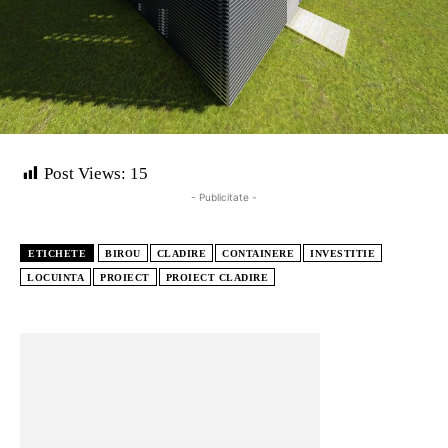
Post Views:
15
- Publicitate -
ETICHETE
BIROU
CLADIRE
CONTAINERE
INVESTITIE
LOCUINTA
PROIECT
PROIECT CLADIRE