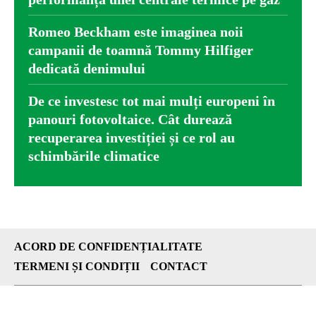
Romeo Beckham este imaginea noii
campanii de toamnă Tommy Hilfiger
dedicată denimului
De ce investesc tot mai mulți europeni în
panouri fotovoltaice. Cât durează
recuperarea investiției și ce rol au
schimbările climatice
ACORD DE CONFIDENȚIALITATE
TERMENI ȘI CONDIȚII
CONTACT