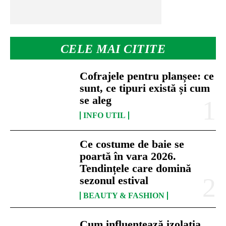
CELE MAI CITITE
Cofrajele pentru planșee: ce
sunt, ce tipuri există și cum
se aleg
INFO UTIL
Ce costume de baie se
poartă în vara 2026.
Tendințele care domină
sezonul estival
BEAUTY & FASHION
Cum influențează izolația