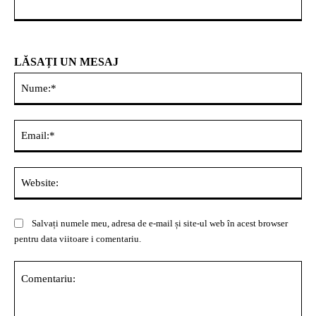
LĂSAȚI UN MESAJ
Nu
Ema
Web
Salvați numele meu, adresa de e-mail și site-ul web în acest browser
pentru data viitoare i comentariu.