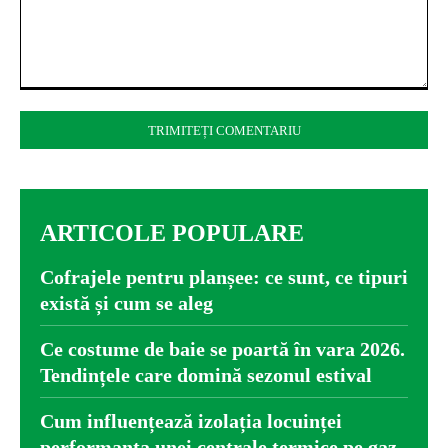
Comentariu:
ARTICOLE POPULARE
Cofrajele pentru planșee: ce sunt, ce tipuri
există și cum se aleg
Ce costume de baie se poartă în vara 2026.
Tendințele care domină sezonul estival
Cum influențează izolația locuinței
performanța unei centrale termice pe gaz