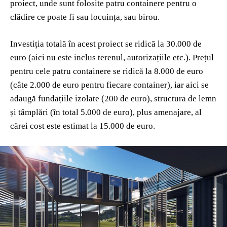
proiect, unde sunt folosite patru containere pentru o
clădire ce poate fi sau locuința, sau birou.
Investiția totală în acest proiect se ridică la 30.000 de
euro (aici nu este inclus terenul, autorizațiile etc.). Prețul
pentru cele patru containere se ridică la 8.000 de euro
(câte 2.000 de euro pentru fiecare container), iar aici se
adaugă fundațiile izolate (200 de euro), structura de lemn
și tâmplări (în total 5.000 de euro), plus amenajare, al
cărei cost este estimat la 15.000 de euro.