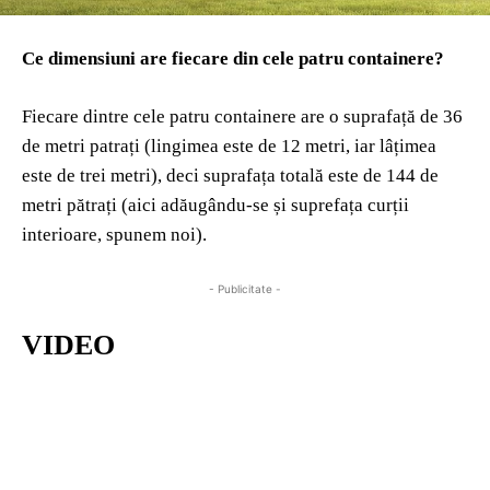
Ce dimensiuni are fiecare din cele patru containere?
Fiecare dintre cele patru containere are o suprafață de 36
de metri patrați (lingimea este de 12 metri, iar lâțimea
este de trei metri), deci suprafața totală este de 144 de
metri pătrați (aici adăugându-se și suprefața curții
interioare, spunem noi).
- Publicitate -
VIDEO