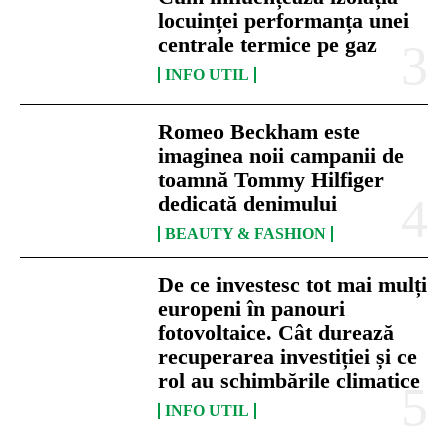
locuinței performanța unei
centrale termice pe gaz
INFO UTIL
Romeo Beckham este
imaginea noii campanii de
toamnă Tommy Hilfiger
dedicată denimului
BEAUTY & FASHION
De ce investesc tot mai mulți
europeni în panouri
fotovoltaice. Cât durează
recuperarea investiției și ce
rol au schimbările climatice
INFO UTIL