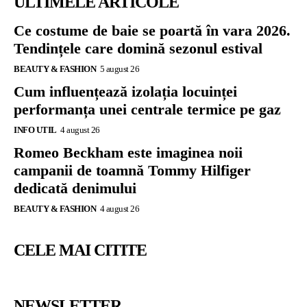
ULTIMELE ARTICOLE
Ce costume de baie se poartă în vara 2026.
Tendințele care domină sezonul estival
BEAUTY & FASHION
5 august 26
Cum influențează izolația locuinței
performanța unei centrale termice pe gaz
INFO UTIL
4 august 26
Romeo Beckham este imaginea noii
campanii de toamnă Tommy Hilfiger
dedicată denimului
BEAUTY & FASHION
4 august 26
CELE MAI CITITE
NEWSLETTER