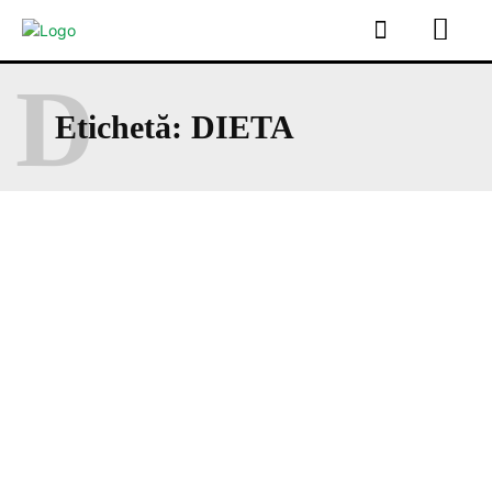
D
Etichetă:
DIETA