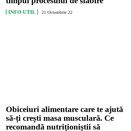
timpul procesului de slăbire
INFO UTIL
21 Octombrie 22
Obiceiuri alimentare care te ajută
să-ți crești masa musculară. Ce
recomandă nutriționiștii să