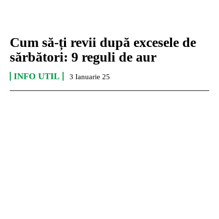
Cum să-ți revii după excesele de
sărbători: 9 reguli de aur
INFO UTIL
3 Ianuarie 25