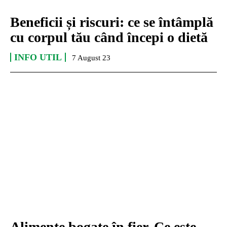
Beneficii și riscuri: ce se întâmplă
cu corpul tău când începi o dietă
INFO UTIL
7 August 23
Alimente bogate în fier. Ce este