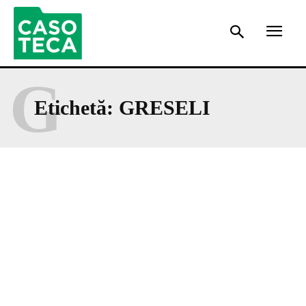
G
Etichetă:
GRESELI