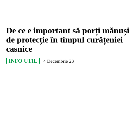
De ce e important să porți mănuși
de protecție în timpul curățeniei
casnice
INFO UTIL
4 Decembrie 23