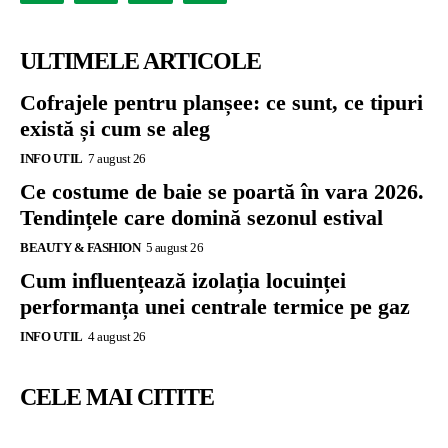
ULTIMELE ARTICOLE
Cofrajele pentru planșee: ce sunt, ce tipuri
există și cum se aleg
INFO UTIL
7 august 26
Ce costume de baie se poartă în vara 2026.
Tendințele care domină sezonul estival
BEAUTY & FASHION
5 august 26
Cum influențează izolația locuinței
performanța unei centrale termice pe gaz
INFO UTIL
4 august 26
CELE MAI CITITE