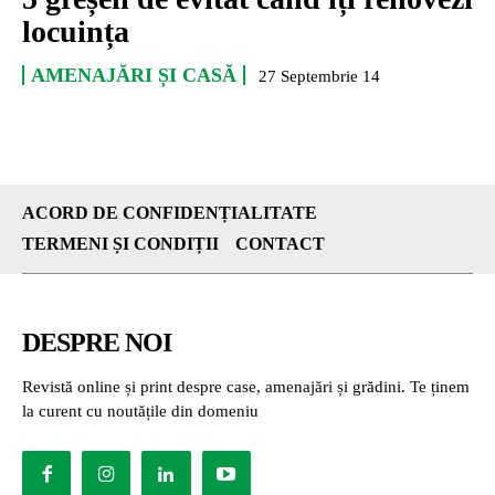
locuința
AMENAJĂRI ȘI CASĂ
27 Septembrie 14
ACORD DE CONFIDENȚIALITATE
TERMENI ȘI CONDIȚII
CONTACT
DESPRE NOI
Revistă online și print despre case, amenajări și grădini. Te ținem
la curent cu noutățile din domeniu