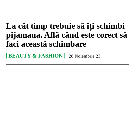
La cât timp trebuie să îți schimbi
pijamaua. Află când este corect să
faci această schimbare
BEAUTY & FASHION
28 Noiembrie 23