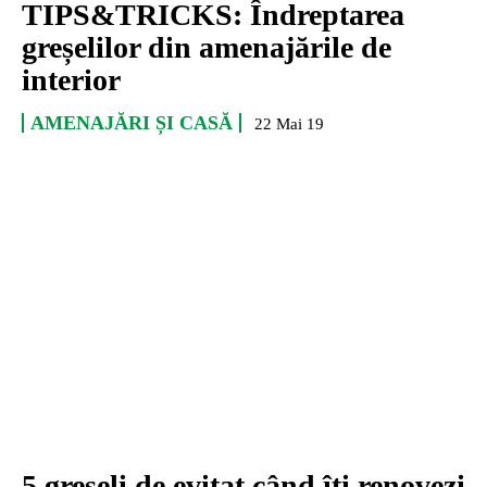
TIPS&TRICKS: Îndreptarea
greșelilor din amenajările de
interior
AMENAJĂRI ȘI CASĂ
22 Mai 19
5 greșeli de evitat când îți renovezi