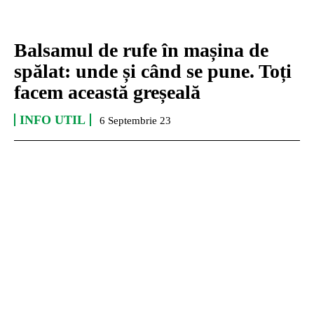
Balsamul de rufe în mașina de
spălat: unde și când se pune. Toți
facem această greșeală
INFO UTIL
6 Septembrie 23