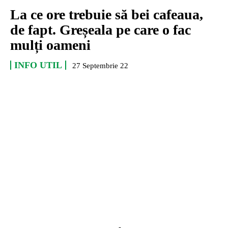
La ce ore trebuie să bei cafeaua,
de fapt. Greșeala pe care o fac
mulți oameni
INFO UTIL
27 Septembrie 22