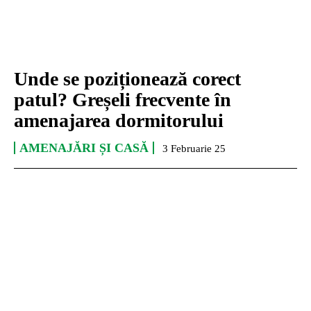
Unde se poziționează corect
patul? Greșeli frecvente în
amenajarea dormitorului
AMENAJĂRI ȘI CASĂ
3 Februarie 25