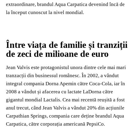
extraordinare, brandul Aqua Carpatica devenind încă de
la început cunoscut la nivel mondial.
Între viața de familie și tranziții
de zeci de milioane de euro
Jean Valvis este protagonistul unora dintre cele mai mari
tranzacții din businessul românesc. În 2002, a vândut
integral compania Dorna Apemin către Coca-Cola, iar în
2008 a vândut și afacerea cu lactate LaDorna către
gigantul mondial Lactalis. Cea mai recentă reușită a fost
anul trecut, când Jean Valvis a vândut 20% din acțiunile
Carpathian Springs, compania care deține brandul Aqua
Carpatica, către corporația americană PepsiCo.