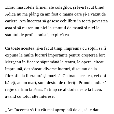
„Erau mascotele firmei, ale colegilor, și le-a făcut bine!
Adică nu mă plâng că am fost o mamă care și-a văzut de
carieră. Am încercat să găsesc echilibru în toată povestea
asta și să nu renunț nici la statutul de mamă și nici la
statutul de profesionist”, explică ea.
Cu toate acestea, și-a făcut timp, împreună cu soțul, să îi
expună la multe lucruri importante pentru creșterea lor:
Mergeau în fiecare săptămână la teatru, la operă, citeau
împreună, dezbăteau diverse lucruri, discutau de la
filozofie la literatură și muzică. Cu toate acestea, cei doi
băieți, acum mari, sunt destul de diferiți. Primul studiază
regie de film la Paris, în timp ce al doilea este la liceu,
având cu totul alte interese.
„Am încercat să fiu cât mai apropiată de ei, să le dau