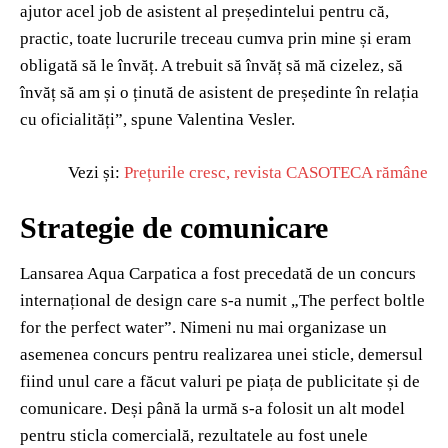
ajutor acel job de asistent al președintelui pentru că,
practic, toate lucrurile treceau cumva prin mine și eram
obligată să le învăț. A trebuit să învăț să mă cizelez, să
învăț să am și o ținută de asistent de președinte în relația
cu oficialități”, spune Valentina Vesler.
Vezi și:
Prețurile cresc, revista CASOTECA rămâne
Strategie de comunicare
Lansarea Aqua Carpatica a fost precedată de un concurs
internațional de design care s-a numit „The perfect boltle
for the perfect water”. Nimeni nu mai organizase un
asemenea concurs pentru realizarea unei sticle, demersul
fiind unul care a făcut valuri pe piața de publicitate și de
comunicare. Deși până la urmă s-a folosit un alt model
pentru sticla comercială, rezultatele au fost unele