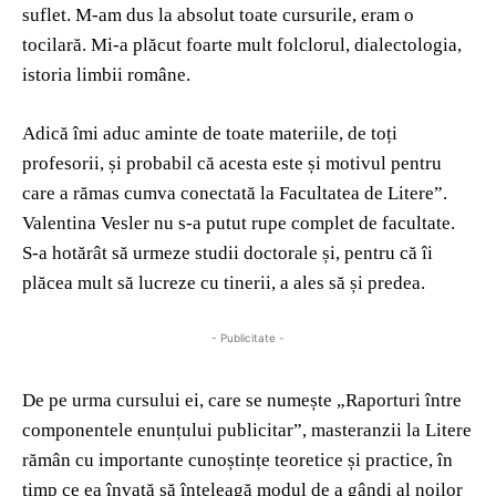
suflet. M-am dus la absolut toate cursurile, eram o
tocilară. Mi-a plăcut foarte mult folclorul, dialectologia,
istoria limbii române.
Adică îmi aduc aminte de toate materiile, de toți
profesorii, și probabil că acesta este și motivul pentru
care a rămas cumva conectată la Facultatea de Litere”.
Valentina Vesler nu s-a putut rupe complet de facultate.
S-a hotărât să urmeze studii doctorale și, pentru că îi
plăcea mult să lucreze cu tinerii, a ales să și predea.
- Publicitate -
De pe urma cursului ei, care se numește „Raporturi între
componentele enunțului publicitar”, masteranzii la Litere
rămân cu importante cunoștințe teoretice și practice, în
timp ce ea învață să înțeleagă modul de a gândi al noilor