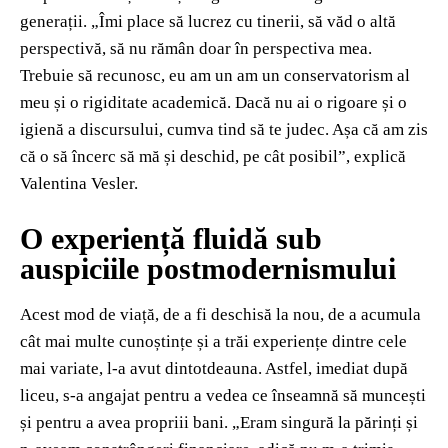
generații. „Îmi place să lucrez cu tinerii, să văd o altă
perspectivă, să nu rămân doar în perspectiva mea.
Trebuie să recunosc, eu am un am un conservatorism al
meu și o rigiditate academică. Dacă nu ai o rigoare și o
igienă a discursului, cumva tind să te judec. Așa că am zis
că o să încerc să mă și deschid, pe cât posibil”, explică
Valentina Vesler.
O experiență fluidă sub
auspiciile postmodernismului
Acest mod de viață, de a fi deschisă la nou, de a acumula
cât mai multe cunoștințe și a trăi experiențe dintre cele
mai variate, l-a avut dintotdeauna. Astfel, imediat după
liceu, s-a angajat pentru a vedea ce înseamnă să muncești
și pentru a avea propriii bani. „Eram singură la părinți și