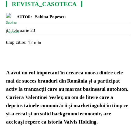
REVISTA_CASOTECA
Sabina Popescu
AUTOR:
14 februarie 23
timp citire:
12
min
A avut un rol important în crearea unora dintre cele
mai de succes branduri din România și a participat
activ la tranzacții care au marcat businessul autohton.
Cariera Valentinei Vesler, un om de litere care a
deprins tainele comunicării și marketingului în timp ce
și-a creat și un solid background economic, are
aceleași repere ca istoria Valvis Holding.