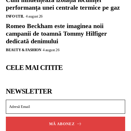
performanța unei centrale termice pe gaz
INFO UTIL
4 august 26
Romeo Beckham este imaginea noii
campanii de toamnă Tommy Hilfiger
dedicată denimului
BEAUTY & FASHION
4 august 26
CELE MAI CITITE
NEWSLETTER
MĂ ABONEZ