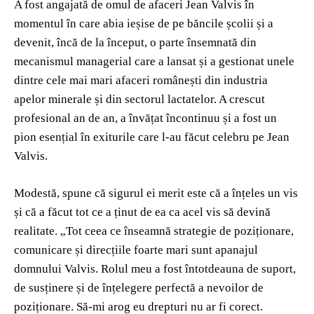
A fost angajată de omul de afaceri Jean Valvis în
momentul în care abia ieșise de pe băncile școlii și a
devenit, încă de la început, o parte însemnată din
mecanismul managerial care a lansat și a gestionat unele
dintre cele mai mari afaceri românești din industria
apelor minerale și din sectorul lactatelor. A crescut
profesional an de an, a învățat încontinuu și a fost un
pion esențial în exiturile care l-au făcut celebru pe Jean
Valvis.
Modestă, spune că sigurul ei merit este că a înțeles un vis
și că a făcut tot ce a ținut de ea ca acel vis să devină
realitate. „Tot ceea ce înseamnă strategie de poziționare,
comunicare și direcțiile foarte mari sunt apanajul
domnului Valvis. Rolul meu a fost întotdeauna de suport,
de susținere și de înțelegere perfectă a nevoilor de
poziționare. Să-mi arog eu drepturi nu ar fi corect.