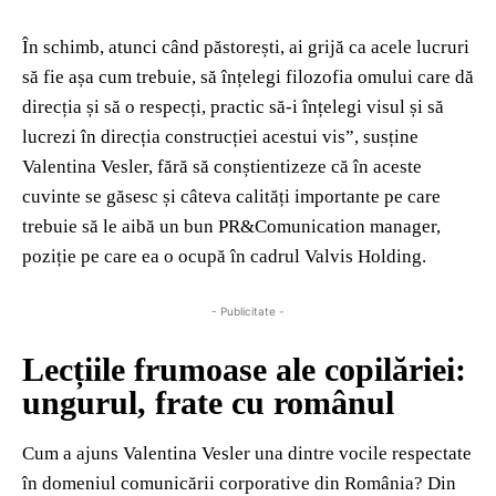
În schimb, atunci când păstorești, ai grijă ca acele lucruri
să fie așa cum trebuie, să înțelegi filozofia omului care dă
direcția și să o respecți, practic să-i înțelegi visul și să
lucrezi în direcția construcției acestui vis”, susține
Valentina Vesler, fără să conștientizeze că în aceste
cuvinte se găsesc și câteva calități importante pe care
trebuie să le aibă un bun PR&Comunication manager,
poziție pe care ea o ocupă în cadrul Valvis Holding.
- Publicitate -
Lecțiile frumoase ale copilăriei:
ungurul, frate cu românul
Cum a ajuns Valentina Vesler una dintre vocile respectate
în domeniul comunicării corporative din România? Din