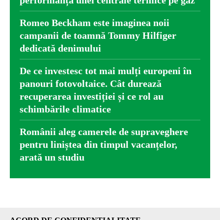
Romeo Beckham este imaginea noii
campanii de toamnă Tommy Hilfiger
dedicată denimului
De ce investesc tot mai mulți europeni în
panouri fotovoltaice. Cât durează
recuperarea investiției și ce rol au
schimbările climatice
Românii aleg camerele de supraveghere
pentru liniștea din timpul vacanțelor,
arată un studiu