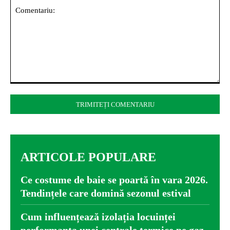
Comentariu:
ARTICOLE POPULARE
Ce costume de baie se poartă în vara 2026.
Tendințele care domină sezonul estival
Cum influențează izolația locuinței
performanța unei centrale termice pe gaz