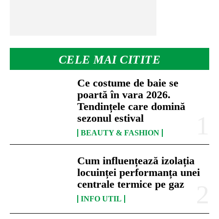
CELE MAI CITITE
Ce costume de baie se
poartă în vara 2026.
Tendințele care domină
sezonul estival
BEAUTY & FASHION
Cum influențează izolația
locuinței performanța unei
centrale termice pe gaz
INFO UTIL