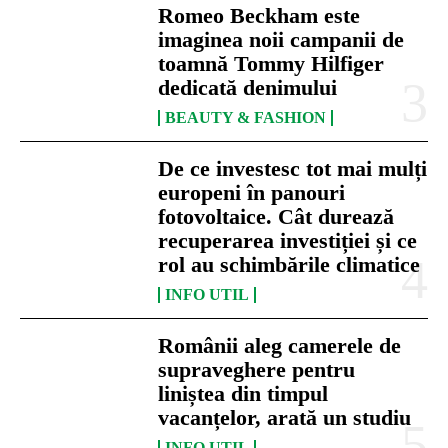
Romeo Beckham este
imaginea noii campanii de
toamnă Tommy Hilfiger
dedicată denimului
BEAUTY & FASHION
De ce investesc tot mai mulți
europeni în panouri
fotovoltaice. Cât durează
recuperarea investiției și ce
rol au schimbările climatice
INFO UTIL
Românii aleg camerele de
supraveghere pentru
liniștea din timpul
vacanțelor, arată un studiu
INFO UTIL