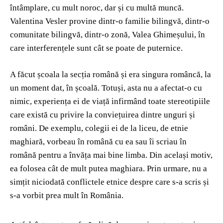
întâmplare, cu mult noroc, dar și cu multă muncă.
Valentina Vesler provine dintr-o familie bilingvă, dintr-o
comunitate bilingvă, dintr-o zonă, Valea Ghimeșului, în
care interferențele sunt cât se poate de puternice.
A făcut școala la secția română și era singura româncă, la
un moment dat, în școală. Totuși, asta nu a afectat-o cu
nimic, experiența ei de viață infirmând toate stereotipiile
care există cu privire la conviețuirea dintre unguri și
români. De exemplu, colegii ei de la liceu, de etnie
maghiară, vorbeau în română cu ea sau îi scriau în
română pentru a învăța mai bine limba. Din același motiv,
ea folosea cât de mult putea maghiara. Prin urmare, nu a
simțit niciodată conflictele etnice despre care s-a scris și
s-a vorbit prea mult în România.