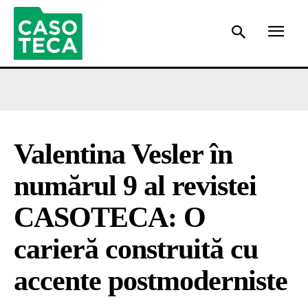
Valentina Vesler în
numărul 9 al revistei
CASOTECA: O
carieră construită cu
accente postmoderniste