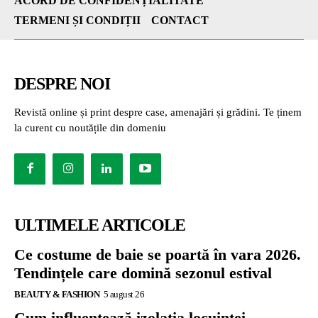
ACORD DE CONFIDENȚIALITATE
TERMENI ȘI CONDIȚII
CONTACT
DESPRE NOI
Revistă online și print despre case, amenajări și grădini. Te ținem
la curent cu noutățile din domeniu
ULTIMELE ARTICOLE
Ce costume de baie se poartă în vara 2026.
Tendințele care domină sezonul estival
BEAUTY & FASHION
5 august 26
Cum influențează izolația locuinței