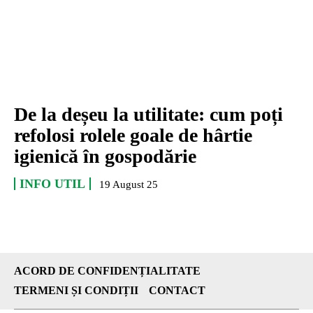
De la deșeu la utilitate: cum poți
refolosi rolele goale de hârtie
igienică în gospodărie
INFO UTIL
19 August 25
ACORD DE CONFIDENȚIALITATE
TERMENI ȘI CONDIȚII
CONTACT