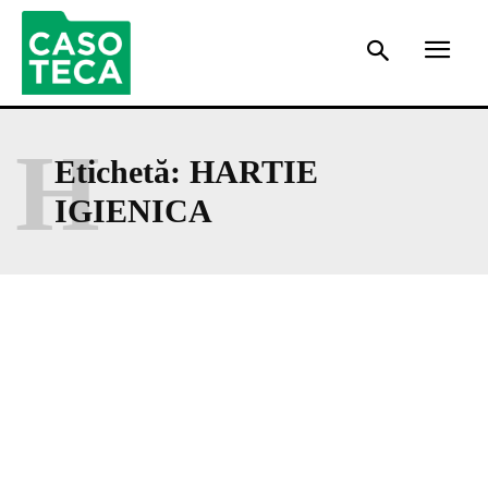
H
Etichetă:
HARTIE
IGIENICA