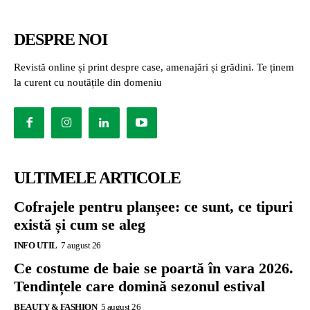
DESPRE NOI
Revistă online și print despre case, amenajări și grădini. Te ținem
la curent cu noutățile din domeniu
ULTIMELE ARTICOLE
Cofrajele pentru planșee: ce sunt, ce tipuri
există și cum se aleg
INFO UTIL
7 august 26
Ce costume de baie se poartă în vara 2026.
Tendințele care domină sezonul estival
BEAUTY & FASHION
5 august 26