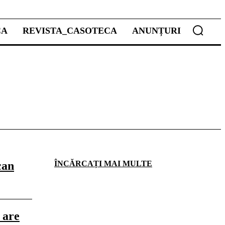
CA
REVISTA_CASOTECA
ANUNȚURI
can
ÎNCĂRCAȚI MAI MULTE
 are