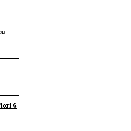
cu
lori 6