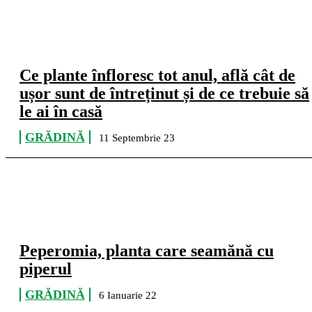
Ce plante înfloresc tot anul, află cât de
ușor sunt de întreținut și de ce trebuie să
le ai în casă
GRĂDINĂ
11 Septembrie 23
Peperomia, planta care seamănă cu
piperul
GRĂDINĂ
6 Ianuarie 22