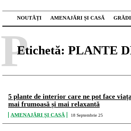
NOUTĂȚI
AMENAJĂRI ȘI CASĂ
GRĂD
P
Etichetă:
PLANTE 
5 plante de interior care ne pot face viaț
mai frumoasă și mai relaxantă
AMENAJĂRI ȘI CASĂ
18 Septembrie 25