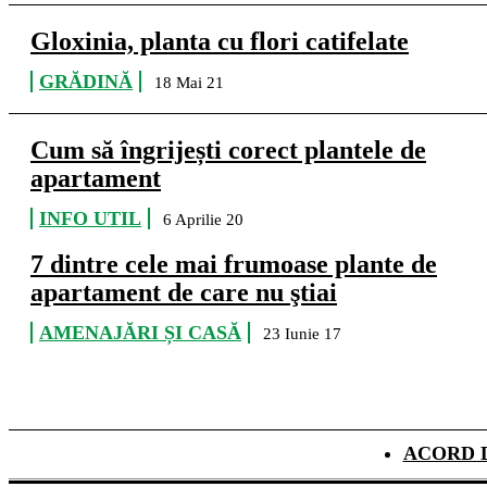
Gloxinia, planta cu flori catifelate
GRĂDINĂ
18 Mai 21
Cum să îngrijești corect plantele de
apartament
INFO UTIL
6 Aprilie 20
7 dintre cele mai frumoase plante de
apartament de care nu ştiai
AMENAJĂRI ȘI CASĂ
23 Iunie 17
ACORD 