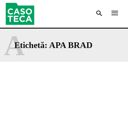
A
Etichetă:
APA BRAD