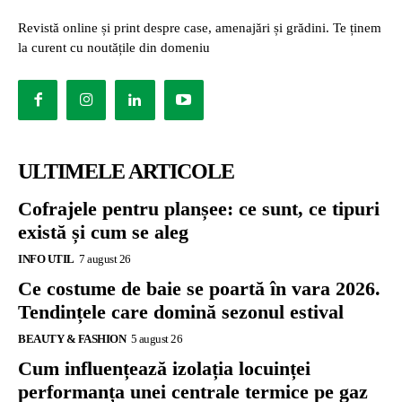
Revistă online și print despre case, amenajări și grădini. Te ținem
la curent cu noutățile din domeniu
ULTIMELE ARTICOLE
Cofrajele pentru planșee: ce sunt, ce tipuri
există și cum se aleg
INFO UTIL
7 august 26
Ce costume de baie se poartă în vara 2026.
Tendințele care domină sezonul estival
BEAUTY & FASHION
5 august 26
Cum influențează izolația locuinței
performanța unei centrale termice pe gaz