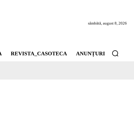
sâmbătă, august 8, 2026
A
REVISTA_CASOTECA
ANUNȚURI