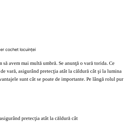
cum să avem mai multă umbră. Se anunţă o vară torida. Ce
e vară, asigurând pretecţia atât la căldură cât şi la lumina
antajele sunt cât se poate de importante. Pe lângă rolul pur