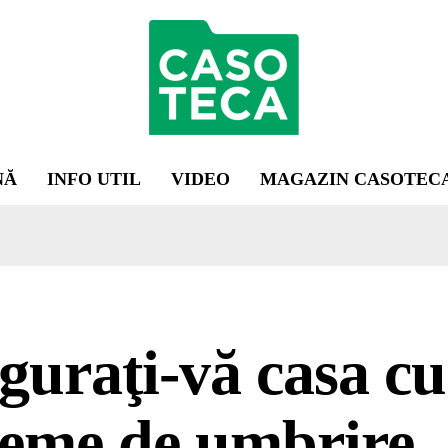
NĂ
INFO UTIL
VIDEO
MAGAZIN CASOTEC
guraţi-vă casa cu
teme de umbrire