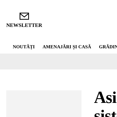
NEWSLETTER
NOUTĂȚI
AMENAJĂRI ȘI CASĂ
GRĂDI
Asi
sis