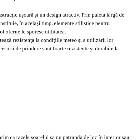
trucţie uşoară şi un design atractiv. Prin paleta largă de
nstituie, în acelaşi timp, elemente stilistice pentru
l oferite le sporesc utilitatea.
ază rezistenţa la condiţiile meteo şi a utilizării lor
sorii de prindere sunt foarte rezistente şi durabile la
orim ca razele soarelui să nu pătrundă de loc în interior sau