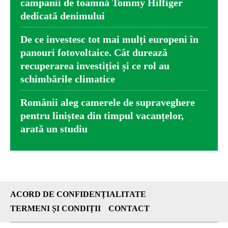
campanii de toamnă Tommy Hilfiger
dedicată denimului
De ce investesc tot mai mulți europeni în
panouri fotovoltaice. Cât durează
recuperarea investiției și ce rol au
schimbările climatice
Românii aleg camerele de supraveghere
pentru liniștea din timpul vacanțelor,
arată un studiu
ACORD DE CONFIDENȚIALITATE
TERMENI ȘI CONDIȚII
CONTACT