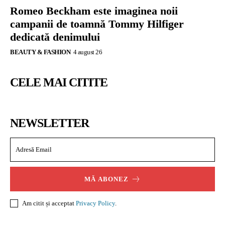
Romeo Beckham este imaginea noii
campanii de toamnă Tommy Hilfiger
dedicată denimului
BEAUTY & FASHION
4 august 26
CELE MAI CITITE
NEWSLETTER
MĂ ABONEZ
Am citit și acceptat
Privacy Policy
.