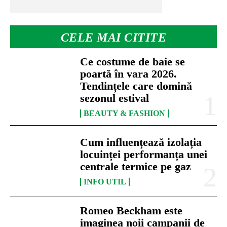
CELE MAI CITITE
Ce costume de baie se
poartă în vara 2026.
Tendințele care domină
sezonul estival
BEAUTY & FASHION
Cum influențează izolația
locuinței performanța unei
centrale termice pe gaz
INFO UTIL
Romeo Beckham este
imaginea noii campanii de