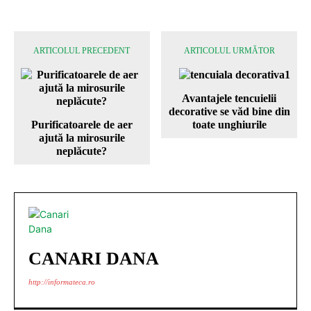
ARTICOLUL PRECEDENT
ARTICOLUL URMĂTOR
Avantajele tencuielii
decorative se văd bine din
Purificatoarele de aer
toate unghiurile
ajută la mirosurile
neplăcute?
CANARI DANA
http://informateca.ro