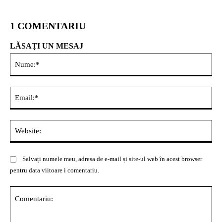
1 COMENTARIU
LĂSAȚI UN MESAJ
Nu
Ema
Web
Salvați numele meu, adresa de e-mail și site-ul web în acest browser
pentru data viitoare i comentariu.