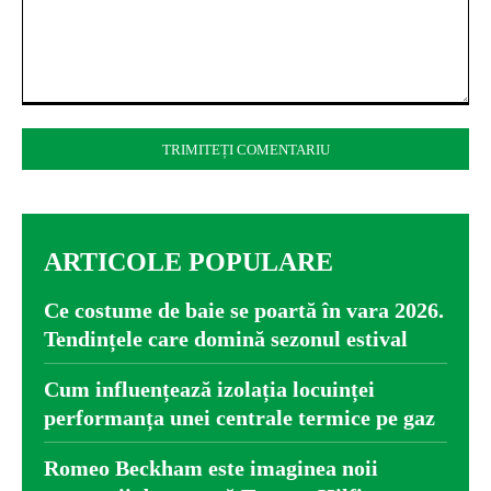
Comentariu:
ARTICOLE POPULARE
Ce costume de baie se poartă în vara 2026.
Tendințele care domină sezonul estival
Cum influențează izolația locuinței
performanța unei centrale termice pe gaz
Romeo Beckham este imaginea noii