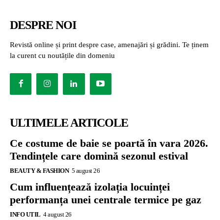
DESPRE NOI
Revistă online și print despre case, amenajări și grădini. Te ținem
la curent cu noutățile din domeniu
ULTIMELE ARTICOLE
Ce costume de baie se poartă în vara 2026.
Tendințele care domină sezonul estival
BEAUTY & FASHION
5 august 26
Cum influențează izolația locuinței
performanța unei centrale termice pe gaz
INFO UTIL
4 august 26