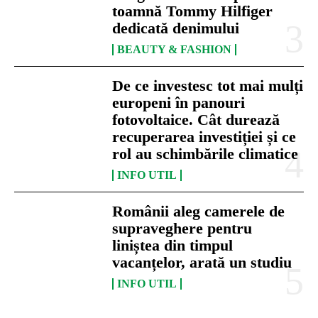
toamnă Tommy Hilfiger
dedicată denimului
BEAUTY & FASHION
De ce investesc tot mai mulți
europeni în panouri
fotovoltaice. Cât durează
recuperarea investiției și ce
rol au schimbările climatice
INFO UTIL
Românii aleg camerele de
supraveghere pentru
liniștea din timpul
vacanțelor, arată un studiu
INFO UTIL