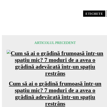
ETICHETE
ARTICOLUL PRECEDENT
Cum să ai o grădină frumoasă într-un
spațiu mic? 7 moduri de a avea o
grădină adevărată într-un spațiu
restrâns