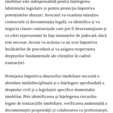
imobiliar este indispensabilă pentru înțelegerea
labirintului legislativ și pentru protecția împotriva
potențialelor abuzuri. Avocatul va examina minuțios
contractele și documentația legală, va identifica și va
negocia clauze contractuale care pot fi dezavantajoase și
va oferi reprezentare în fața instanțelor de judecată, dacă
este necesar. Acesta va acționa ca un scut împotriva
încălcărilor de procedură și va asigura respectarea
drepturilor fundamentale ale clienților în cadrul
tranzacției.
Protejarea împotriva abuzurilor imobiliare necesită o
abordare multidisciplinară și o înțelegere aprofundată a
dreptului civil și a legislației specifice domeniului
imobiliar. Prin identificarea și înțelegerea riscurilor
legate de tranzacțiile imobiliare, verificarea amănunțită a
documentației proprietății și colaborarea cu profesioniști,