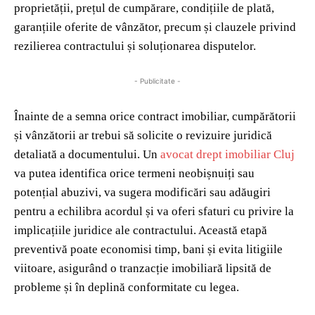
proprietății, prețul de cumpărare, condițiile de plată,
garanțiile oferite de vânzător, precum și clauzele privind
rezilierea contractului și soluționarea disputelor.
- Publicitate -
Înainte de a semna orice contract imobiliar, cumpărătorii
și vânzătorii ar trebui să solicite o revizuire juridică
detaliată a documentului. Un
avocat drept imobiliar Cluj
va putea identifica orice termeni neobișnuiți sau
potențial abuzivi, va sugera modificări sau adăugiri
pentru a echilibra acordul și va oferi sfaturi cu privire la
implicațiile juridice ale contractului. Această etapă
preventivă poate economisi timp, bani și evita litigiile
viitoare, asigurând o tranzacție imobiliară lipsită de
probleme și în deplină conformitate cu legea.