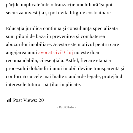
părțile implicate într-o tranzacție imobiliară își pot
securiza investiția și pot evita litigiile costisitoare.
Educația juridică continuă și consultanța specializată
sunt piloni de bază în prevenirea și combaterea
abuzurilor imobiliare. Acesta este motivul pentru care
angajarea unui
avocat civil Cluj
nu este doar
recomandabilă, ci esențială. Astfel, fiecare etapă a
procesului dobândirii unui imobil devine transparentă și
conformă cu cele mai înalte standarde legale, protejând
interesele tuturor părților implicate.
Post Views:
20
- Publicitate -