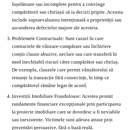
înșelătoare sau incomplete pentru a convinge
cumpărătorii sau chiriașii să ia decizii pripite. Aceasta
include supraevaluarea intenționată a proprietății sau
ascunderea defectelor majore ale acesteia.
Problemele Contractuale: Sunt cazuri în care
contractele de vânzare-cumpărare sau închiriere
conțin clauze abuzive, neclare sau care transferă în
mod inechitabil riscuri către cumpărător sau chiriaș.
De exemplu, clauzele care permit vânzătorului să
renunțe la tranzacție fără consecințe, în timp ce
cumpărătorul rămâne legat de acord.
Investiții Imobiliare Frauduloase: Acestea promit
randamente financiare excepționale prin participarea
la proiecte imobiliare care se dovedesc a fi neviabile
sau inexistente. Victimele sunt adesea atrase prin
prezentări persuasive, fără o bază reală.