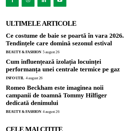
ULTIMELE ARTICOLE
Ce costume de baie se poartă în vara 2026.
Tendințele care domină sezonul estival
BEAUTY & FASHION
5 august 26
Cum influențează izolația locuinței
performanța unei centrale termice pe gaz
INFO UTIL
4 august 26
Romeo Beckham este imaginea noii
campanii de toamnă Tommy Hilfiger
dedicată denimului
BEAUTY & FASHION
4 august 26
CELE MAI CITITE