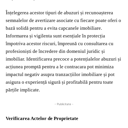
Înțelegerea acestor tipuri de abuzuri și recunoașterea
semnalelor de avertizare asociate cu fiecare poate oferi o
bază solidă pentru a evita capcanele imobiliare.
Informarea și vigilenta sunt esențiale în protecția
împotriva acestor riscuri, împreună cu consultarea cu
profesioniști de încredere din domeniul juridic și
imobiliar. Identificarea precoce a potențialelor abuzuri și
acțiunea promptă pentru a le contracara pot minimiza
impactul negativ asupra tranzacțiilor imobiliare și pot
asigura o experiență sigură și profitabilă pentru toate
părțile implicate.
- Publicitate -
Verificarea Actelor de Proprietate