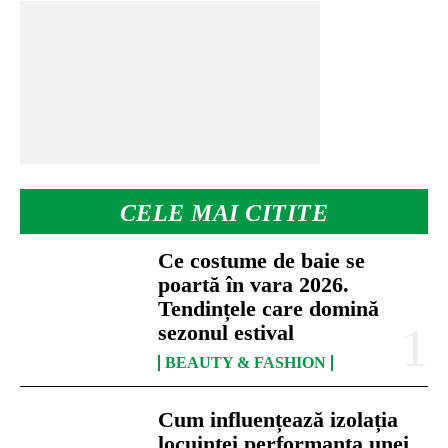
CELE MAI CITITE
Ce costume de baie se
poartă în vara 2026.
Tendințele care domină
sezonul estival
BEAUTY & FASHION
Cum influențează izolația
locuinței performanța unei