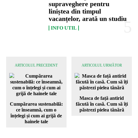
supraveghere pentru
liniștea din timpul
vacanțelor, arată un studiu
INFO UTIL
ARTICOLUL PRECEDENT
ARTICOLUL URMĂTOR
Masca de față antirid
Cumpărarea sustenabilă:
făcută în casă. Cum să îți
ce înseamnă, cum o
păstrezi pielea tânără
înțelegi și cum ai grijă de
hainele tale