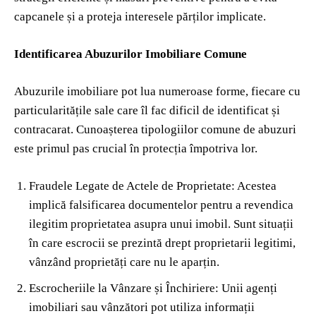
capcanele și a proteja interesele părților implicate.
Identificarea Abuzurilor Imobiliare Comune
Abuzurile imobiliare pot lua numeroase forme, fiecare cu
particularitățile sale care îl fac dificil de identificat și
contracarat. Cunoașterea tipologiilor comune de abuzuri
este primul pas crucial în protecția împotriva lor.
Fraudele Legate de Actele de Proprietate: Acestea
implică falsificarea documentelor pentru a revendica
ilegitim proprietatea asupra unui imobil. Sunt situații
în care escrocii se prezintă drept proprietarii legitimi,
vânzând proprietăți care nu le aparțin.
Escrocheriile la Vânzare și Închiriere: Unii agenți
imobiliari sau vânzători pot utiliza informații