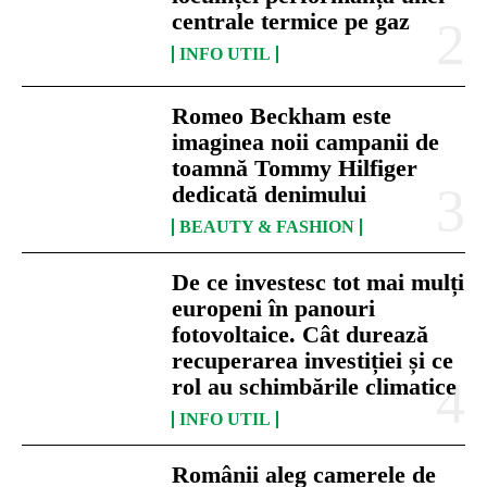
centrale termice pe gaz
INFO UTIL
Romeo Beckham este
imaginea noii campanii de
toamnă Tommy Hilfiger
dedicată denimului
BEAUTY & FASHION
De ce investesc tot mai mulți
europeni în panouri
fotovoltaice. Cât durează
recuperarea investiției și ce
rol au schimbările climatice
INFO UTIL
Românii aleg camerele de