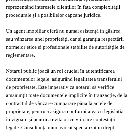
reprezentând interesele clienților în fața complexității
procedurale și a posibilelor capcane juridice.
Un agent imobiliar oferă nu numai asistență în găsirea
sau vânzarea unei proprietăți, dar și garanția respectării
normelor etice și profesionale stabilite de autoritățile de
reglementare.
Notarul public joacă un rol crucial în autentificarea
documentelor legale, asigurând legalitatea transferului
de proprietate. Este imperativ ca notarul să verifice
amănunțit toate documentele implicite în tranzacție, de la
contractul de vânzare-cumpărare până la actele de
proprietate, pentru a asigura conformitatea cu legislația
în vigoare și pentru a evita orice viitoare contestații
legale. Consultanța unui avocat specializat în drept