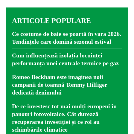
ARTICOLE POPULARE
Ce costume de baie se poartă în vara 2026.
Tendințele care domină sezonul estival
Cum influențează izolația locuinței
performanța unei centrale termice pe gaz
Romeo Beckham este imaginea noii
campanii de toamnă Tommy Hilfiger
dedicată denimului
De ce investesc tot mai mulți europeni în
panouri fotovoltaice. Cât durează
recuperarea investiției și ce rol au
schimbările climatice