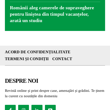
Românii aleg camerele de supraveghere
pentru liniștea din timpul vacanțelor,
arată un studiu
ACORD DE CONFIDENȚIALITATE
TERMENI ȘI CONDIȚII
CONTACT
DESPRE NOI
Revistă online și print despre case, amenajări și grădini. Te ținem
la curent cu noutățile din domeniu