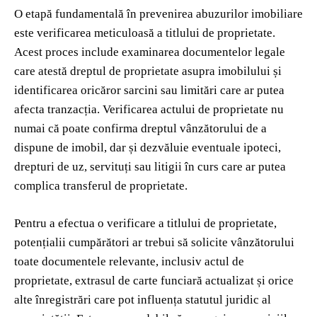
O etapă fundamentală în prevenirea abuzurilor imobiliare
este verificarea meticuloasă a titlului de proprietate.
Acest proces include examinarea documentelor legale
care atestă dreptul de proprietate asupra imobilului și
identificarea oricăror sarcini sau limitări care ar putea
afecta tranzacția. Verificarea actului de proprietate nu
numai că poate confirma dreptul vânzătorului de a
dispune de imobil, dar și dezvăluie eventuale ipoteci,
drepturi de uz, servituți sau litigii în curs care ar putea
complica transferul de proprietate.
Pentru a efectua o verificare a titlului de proprietate,
potențialii cumpărători ar trebui să solicite vânzătorului
toate documentele relevante, inclusiv actul de
proprietate, extrasul de carte funciară actualizat și orice
alte înregistrări care pot influența statutul juridic al