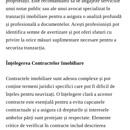
proprietății. Este recomandabil să se angajeze serviciile
unui notar public sau ale unui avocat specializat în
tranzacții imobiliare pentru a asigura o analiză profundă
și profesională a documentelor. Acești profesioniști pot
identifica semne de avertizare și pot oferi sfaturi cu
privire la orice măsuri suplimentare necesare pentru a
securiza tranzacția.
Înțelegerea Contractelor Imobiliare
Contractele imobiliare sunt adesea complexe și pot
conține termeni juridici specifici care pot fi dificil de
înțeles pentru neavizați. O înțelegere clară a acestor
contracte este esențială pentru a evita capcanele
contractuale și a asigura că drepturile și interesele
ambelor părți sunt protejate și respectate. Elemente
critice de verificat în contracte includ descrierea