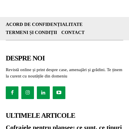
ACORD DE CONFIDENȚIALITATE
TERMENI ȘI CONDIȚII
CONTACT
DESPRE NOI
Revistă online și print despre case, amenajări și grădini. Te ținem
la curent cu noutățile din domeniu
ULTIMELE ARTICOLE
Cofrajele pentru planșee: ce sunt, ce tipuri