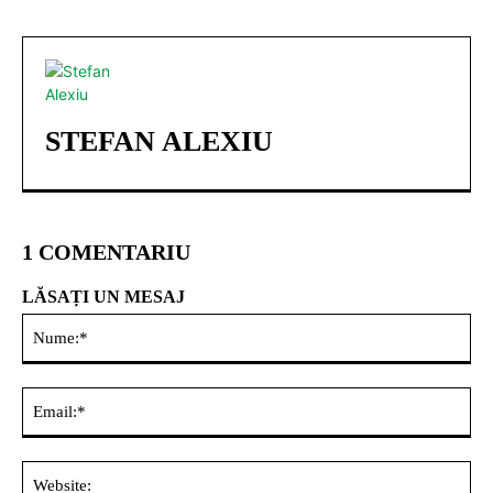
STEFAN ALEXIU
1 COMENTARIU
LĂSAȚI UN MESAJ
Nu
Ema
Web