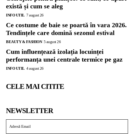
există și cum se aleg
INFO UTIL
7 august 26
Ce costume de baie se poartă în vara 2026.
Tendințele care domină sezonul estival
BEAUTY & FASHION
5 august 26
Cum influențează izolația locuinței
performanța unei centrale termice pe gaz
INFO UTIL
4 august 26
CELE MAI CITITE
NEWSLETTER