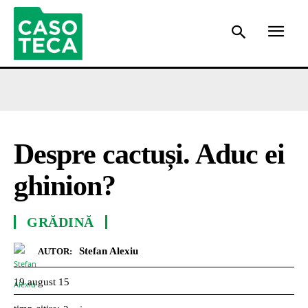
Despre cactuși. Aduc ei
ghinion?
GRĂDINĂ
Stefan Alexiu
AUTOR:
19 august 15