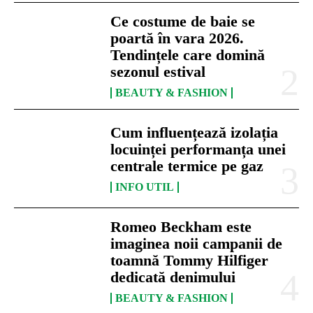
Ce costume de baie se
poartă în vara 2026.
Tendințele care domină
sezonul estival
BEAUTY & FASHION
Cum influențează izolația
locuinței performanța unei
centrale termice pe gaz
INFO UTIL
Romeo Beckham este
imaginea noii campanii de
toamnă Tommy Hilfiger
dedicată denimului
BEAUTY & FASHION