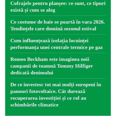
Cofrajele pentru planșee: ce sunt, ce tipuri
există și cum se aleg
Ce costume de baie se poartă în vara 2026.
Tendințele care domină sezonul estival
Cum influențează izolația locuinței
performanța unei centrale termice pe gaz
Romeo Beckham este imaginea noii
campanii de toamnă Tommy Hilfiger
dedicată denimului
De ce investesc tot mai mulți europeni în
panouri fotovoltaice. Cât durează
recuperarea investiției și ce rol au
schimbările climatice