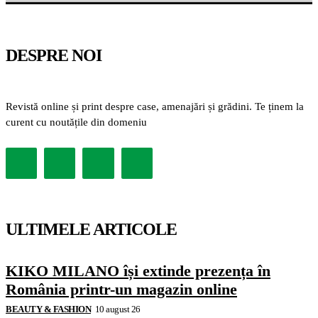
DESPRE NOI
Revistă online și print despre case, amenajări și grădini. Te ținem la
curent cu noutățile din domeniu
ULTIMELE ARTICOLE
KIKO MILANO își extinde prezența în
România printr-un magazin online
BEAUTY & FASHION
10 august 26