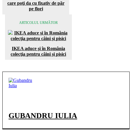
care poţi da cu fixativ de păr
pe flori
ARTICOLUL URMĂTOR
IKEA aduce şi în România
colecţia pentru câini şi pisici
GUBANDRU IULIA