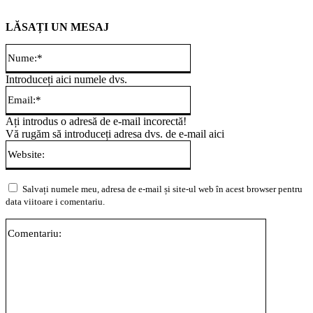
LĂSAȚI UN MESAJ
Nume:*
Introduceți aici numele dvs.
Email:*
Ați introdus o adresă de e-mail incorectă!
Vă rugăm să introduceți adresa dvs. de e-mail aici
Website:
Salvați numele meu, adresa de e-mail și site-ul web în acest browser pentru
data viitoare i comentariu.
Comentari