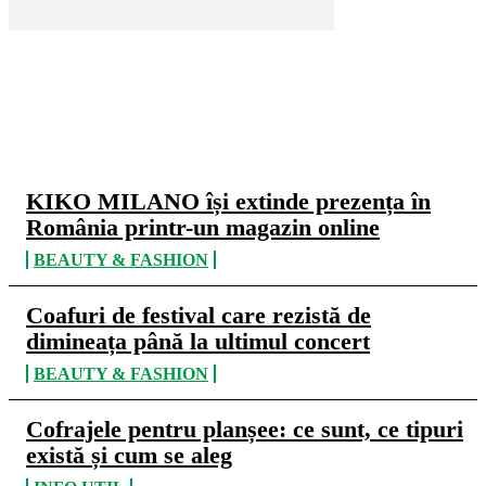
CELE MAI CITITE
KIKO MILANO își extinde prezența în
România printr-un magazin online
BEAUTY & FASHION
Coafuri de festival care rezistă de
dimineața până la ultimul concert
BEAUTY & FASHION
Cofrajele pentru planșee: ce sunt, ce tipuri
există și cum se aleg