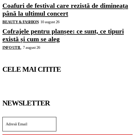
Coafuri de festival care rezistă de dimineața
până la ultimul concert
BEAUTY & FASHION
10 august 26
Cofrajele pentru planșee: ce sunt, ce tipuri
există și cum se aleg
INFO UTIL
7 august 26
CELE MAI CITITE
NEWSLETTER