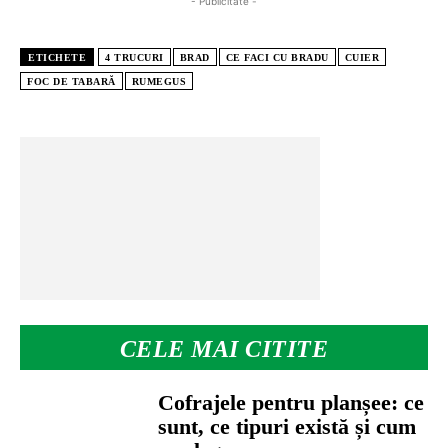
- Publicitate -
ETICHETE
4 TRUCURI
BRAD
CE FACI CU BRADU
CUIER
FOC DE TABARĂ
RUMEGUS
CELE MAI CITITE
Cofrajele pentru planșee: ce
sunt, ce tipuri există și cum