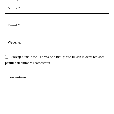
Nu
Ema
Web
Salvați numele meu, adresa de e-mail și site-ul web în acest browser
pentru data viitoare i comentariu.