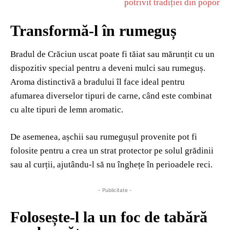
potrivit tradiției din popor
Transformă-l în rumeguș
Bradul de Crăciun uscat poate fi tăiat sau mărunțit cu un
dispozitiv special pentru a deveni mulci sau rumeguș.
Aroma distinctivă a bradului îl face ideal pentru
afumarea diverselor tipuri de carne, când este combinat
cu alte tipuri de lemn aromatic.
De asemenea, așchii sau rumegușul provenite pot fi
folosite pentru a crea un strat protector pe solul grădinii
sau al curții, ajutându-l să nu înghețe în perioadele reci.
- Publicitate -
Folosește-l la un foc de tabără