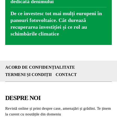
dedicată denimului
De ce investesc tot mai mulți europeni în
panouri fotovoltaice. Cât durează
recuperarea investiției și ce rol au
schimbările climatice
ACORD DE CONFIDENȚIALITATE
TERMENI ȘI CONDIȚII
CONTACT
DESPRE NOI
Revistă online și print despre case, amenajări și grădini. Te ținem
la curent cu noutățile din domeniu