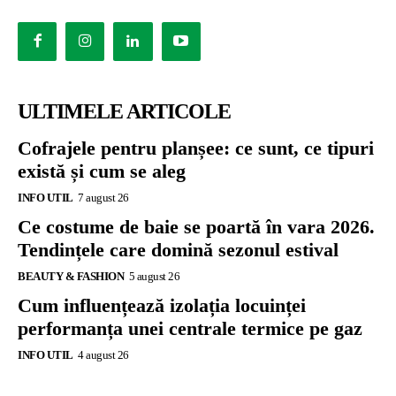
ULTIMELE ARTICOLE
Cofrajele pentru planșee: ce sunt, ce tipuri
există și cum se aleg
INFO UTIL
7 august 26
Ce costume de baie se poartă în vara 2026.
Tendințele care domină sezonul estival
BEAUTY & FASHION
5 august 26
Cum influențează izolația locuinței
performanța unei centrale termice pe gaz
INFO UTIL
4 august 26