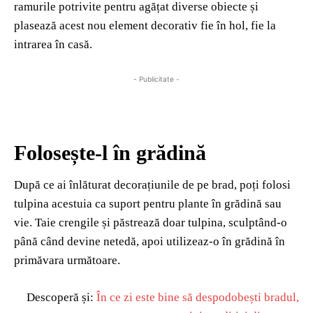
ramurile potrivite pentru agățat diverse obiecte și
plasează acest nou element decorativ fie în hol, fie la
intrarea în casă.
- Publicitate -
Folosește-l în grădină
După ce ai înlăturat decorațiunile de pe brad, poți folosi
tulpina acestuia ca suport pentru plante în grădină sau
vie. Taie crengile și păstrează doar tulpina, sculptând-o
până când devine netedă, apoi utilizeaz-o în grădină în
primăvara următoare.
Descoperă și:
În ce zi este bine să despodobești bradul,