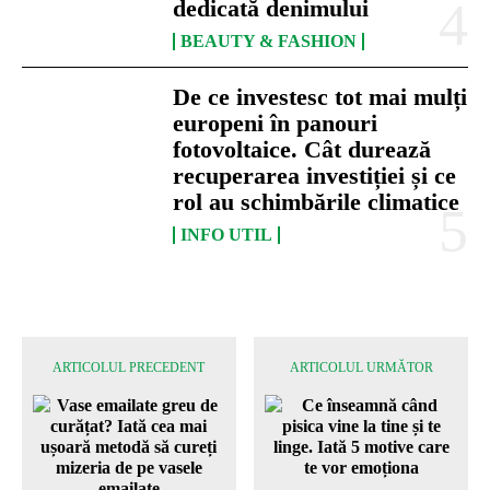
dedicată denimului
BEAUTY & FASHION
De ce investesc tot mai mulți
europeni în panouri
fotovoltaice. Cât durează
recuperarea investiției și ce
rol au schimbările climatice
INFO UTIL
ARTICOLUL PRECEDENT
ARTICOLUL URMĂTOR