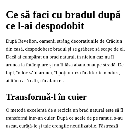
Ce să faci cu bradul după
ce l-ai despodobit
După Revelion, oamenii strâng decorațiunile de Crăciun
din casă, despodobesc bradul și se grăbesc să scape de el.
Dacă ai cumpărat un brad natural, în niciun caz nu îl
arunca la întâmplare și nu îl lăsa abandonat pe stradă. De
fapt, în loc să îl arunci, îl poți utiliza în diferite moduri,
atât în casă cât și în afara ei.
Transformă-l în cuier
O metodă excelentă de a recicla un brad natural este să îl
transformi într-un cuier. După ce acele de pe ramuri s-au
uscat, curăță-le și taie crengile neutilizabile. Păstrează