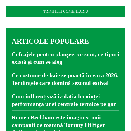
Comentariu:
ARTICOLE POPULARE
Cofrajele pentru planșee: ce sunt, ce tipuri
există și cum se aleg
Ce costume de baie se poartă în vara 2026.
Tendințele care domină sezonul estival
Cum influențează izolația locuinței
performanța unei centrale termice pe gaz
Romeo Beckham este imaginea noii
campanii de toamnă Tommy Hilfiger