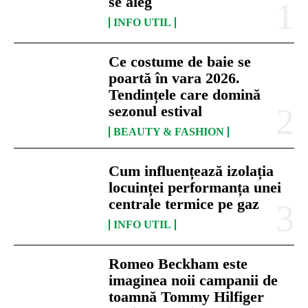
se aleg
INFO UTIL
Ce costume de baie se
poartă în vara 2026.
Tendințele care domină
sezonul estival
BEAUTY & FASHION
Cum influențează izolația
locuinței performanța unei
centrale termice pe gaz
INFO UTIL
Romeo Beckham este
imaginea noii campanii de
toamnă Tommy Hilfiger