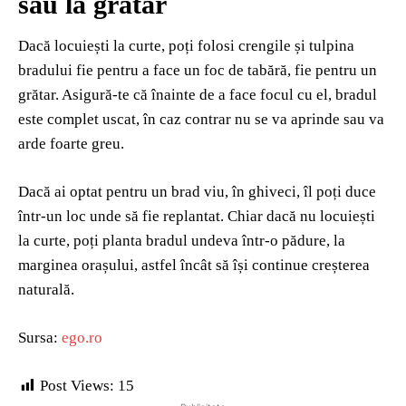
sau la grătar
Dacă locuiești la curte, poți folosi crengile și tulpina
bradului fie pentru a face un foc de tabără, fie pentru un
grătar. Asigură-te că înainte de a face focul cu el, bradul
este complet uscat, în caz contrar nu se va aprinde sau va
arde foarte greu.
Dacă ai optat pentru un brad viu, în ghiveci, îl poți duce
într-un loc unde să fie replantat. Chiar dacă nu locuiești
la curte, poți planta bradul undeva într-o pădure, la
marginea orașului, astfel încât să își continue creșterea
naturală.
Sursa:
ego.ro
Post Views:
15